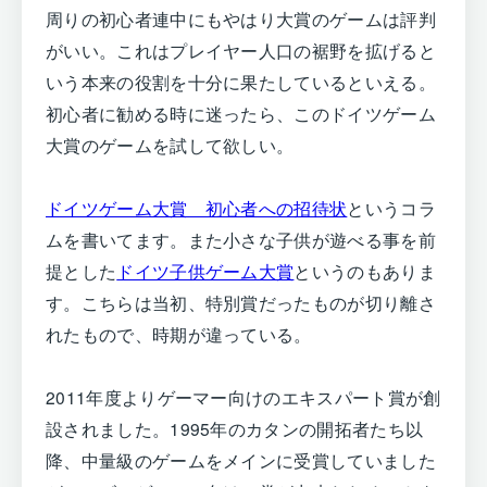
周りの初心者連中にもやはり大賞のゲームは評判
がいい。これはプレイヤー人口の裾野を拡げると
いう本来の役割を十分に果たしているといえる。
初心者に勧める時に迷ったら、このドイツゲーム
大賞のゲームを試して欲しい。
ドイツゲーム大賞 初心者への招待状
というコラ
ムを書いてます。また小さな子供が遊べる事を前
提とした
ドイツ子供ゲーム大賞
というのもありま
す。こちらは当初、特別賞だったものが切り離さ
れたもので、時期が違っている。
2011年度よりゲーマー向けのエキスパート賞が創
設されました。1995年のカタンの開拓者たち以
降、中量級のゲームをメインに受賞していました