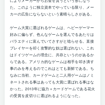
によりメーカーからお金を貰うという形になっ
た。このように独立資本でやっている限り、メー
カーの広告にならないという素晴らしさがある。
ゲーム大賞に選ばれるゲームは、ヘビーゲーマー
好みに偏らず、色んなゲームを選んでるあたりは
バラエティに富んでいてさすがと唸らせる。直接
プレイヤーを叩く攻撃的な奴は選ばれない。これ
はドイツゲームの理念に、共存というのがあるか
らである。アメリカ的なゲームは相手を叩き潰す
事のみを考えるのでこれはとても新鮮である。ち
なみに当初、カードゲームと二人用ゲームはノミ
ネートされる事はあっても大賞に選ばれる事はな
かった。2013年に協力＋カードゲームである花火
の受賞を皮切りに選ばれるようになった。