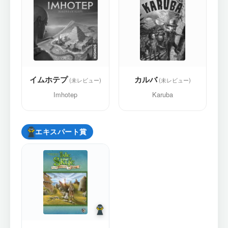
イムホテプ
カルバ
Imhotep
Karuba
エキスパート賞