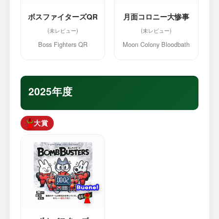
ボスファイターズQR
月面コロニー大惨事
Boss Fighters QR
Moon Colony Bloodbath
2025年度
大賞