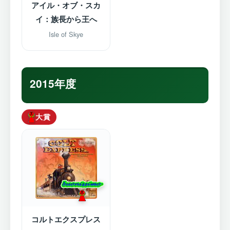
アイル・オブ・スカ
イ：族長から王へ
Isle of Skye
2015年度
大賞
コルトエクスプレス