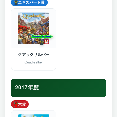
エキスパート賞
クアックサルバー
Quacksalber
2017年度
大賞