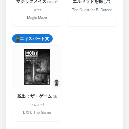
マジックメイズ
エルドラドを探して
The Quest for El Dorado
Magic Maze
エキスパート賞
脱出：ザ・ゲーム
EXIT: The Game