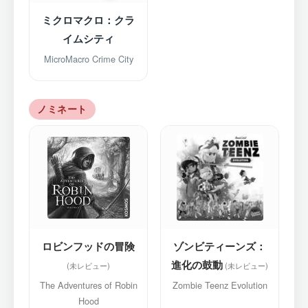
ミクロマクロ：クラ
イムシティ
MicroMacro Crime City
ノミネート
ロビンフッドの冒険
ゾンビティーンズ：
進化の鼓動
The Adventures of Robin
Zombie Teenz Evolution
Hood