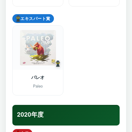
エキスパート賞
パレオ
Paleo
2020年度