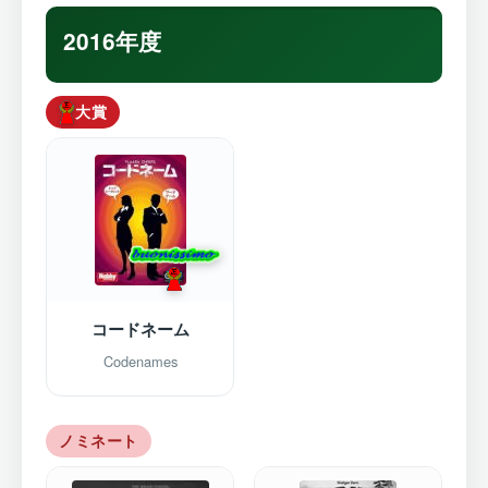
2016年度
大賞
コードネーム
Codenames
ノミネート