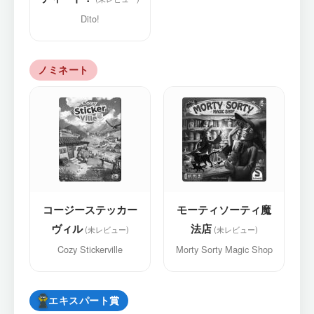
Dito!
ノミネート
コージーステッカー
モーティソーティ魔
ヴィル
法店
Cozy Stickerville
Morty Sorty Magic Shop
エキスパート賞