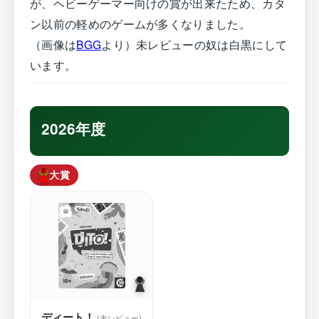
が、ヘビーゲーマー向けの賞が出来たため、カタ
ン以前の軽めのゲームが多くなりました。
（画像は
BGG
より）未レビューの奴は白黒にして
います。
2026年度
大賞
ディート！