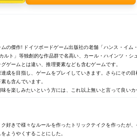
ムの傑作! ドイツボードゲーム出版社の老舗「ハンス・イム
ラカルト」等独創的な作品群で名高い、カール・ハインツ・シ
ングゲームとは違い、推理要素なども含むゲームです。
標達成を目指し、ゲームをプレイしていきます。さらにその目
要素も含んでいます。
醐味を楽しみたいという方には、これ以上無いと言って良いカ
イク好きで様々なルールを作ったトリックテイクを作ったが、
ムをようやくすることにした。