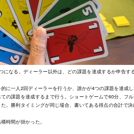
ずつになる。ディーラー以外は、どの課題を達成するか申告す
終的に一人2回ディーラーを行うか、誰かが4つの課題を達成
ての課題を達成するまで行う。ショートゲームで60分、フル
した。勝利タイミングが同じ場合、書いてある得点の合計で決
結構時間が掛かった。