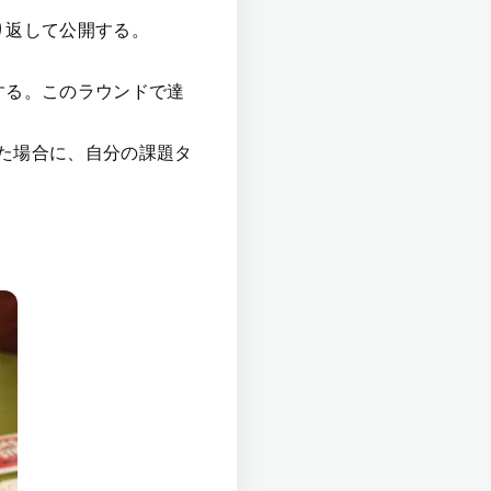
り返して公開する。
する。このラウンドで達
た場合に、自分の課題タ