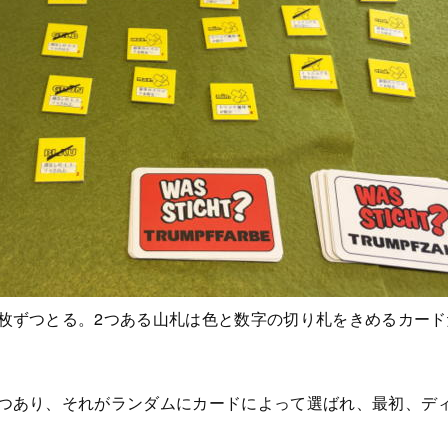
5枚ずつとる。2つある山札は色と数字の切り札をきめるカー
2つあり、それがランダムにカードによって選ばれ、最初、デ