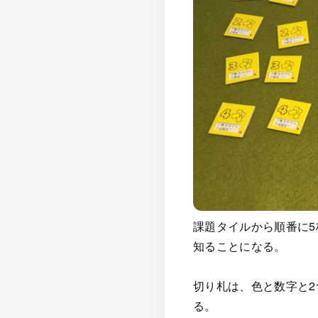
課題タイルから順番に
知ることになる。
切り札は、色と数字と
る。