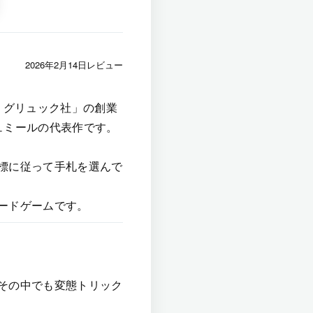
2026年2月14日レビュー
・グリュック社」の創業
ュミールの代表作です。
標に従って手札を選んで
ードゲームです。
その中でも変態トリック