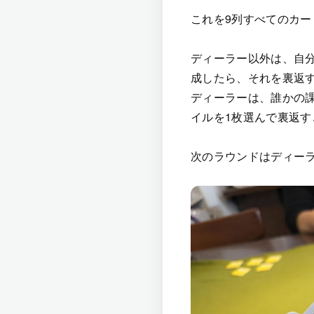
これを9列すべてのカ
ディーラー以外は、自
成したら、それを裏返
ディーラーは、誰かの
イルを1枚選んで裏返す
次のラウンドはディー