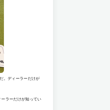
ドだ。ディーラーだけが
ィーラーだけが知ってい