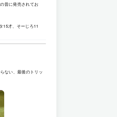
たの昔に発売されてお
15才、そーじろ11
取らない、最後のトリッ