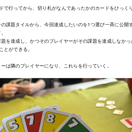
ードで行ってから、切り札がなんであったかのカードをひっく
分の課題タイルから、今回達成したいのを1つ選び一斉に公開
す。
課題を達成し、かつそのプレイヤーがその課題を達成しなかっ
ことができる。
ラーは隣のプレイヤーになり、これらを行っていく。