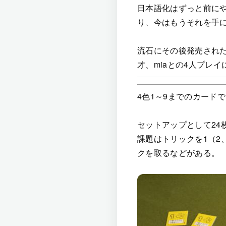
日本語化はずっと前に
り、今はもうそれを手
流石にその後発売された
才、miaとの4人プレイ
4色1～9までのカード
セットアップとして24
課題はトリックを1（2
クを取るなどがある。