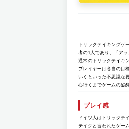
トリックテイキングゲー
者の1人であり、「ア
通常のトリックテイキ
プレイヤーは各自の目
いくといった不思議な
心行くまでゲームの醍
プレイ感
ドイツ人はトリックテ
テイクと言われたゲー