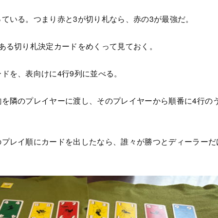
ている。つまり赤と3が切り札なら、赤の3が最強だ。
。
類ある切り札決定カードをめくって見ておく。
ドを、表向けに4行9列に並べる。
駒を隣のプレイヤーに渡し、そのプレイヤーから順番に4行の
のプレイ順にカードを出したなら、誰々が勝つとディーラーだ