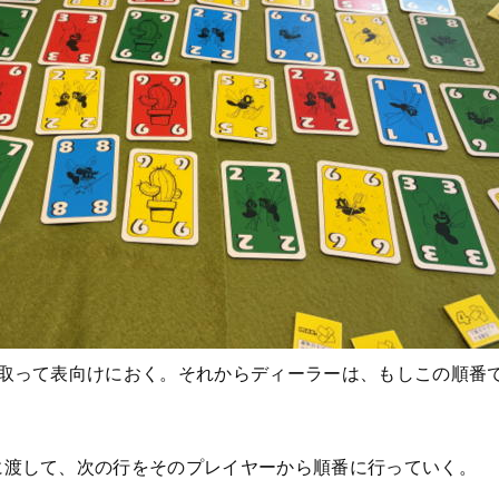
で取って表向けにおく。それからディーラーは、もしこの順番
に渡して、次の行をそのプレイヤーから順番に行っていく。