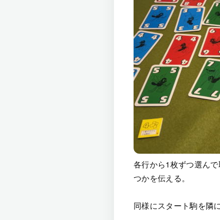
各行から1枚ずつ選ん
つかを伝える。
同様にスタート駒を隣