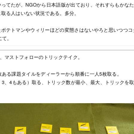
やってたが、NGOから日本語版が出ており、それすらもかな
に取る人はいない状況である。多分。
ポテトマンやウィリーほどの変態さはないやろと思いつつコタ
にて。
で、マストフォローのトリックテイク。
枚ある課題タイルをディーラーから順番に一人5枚取る。
、3、4もある）取る、トリック数が最小、最大、トリックを