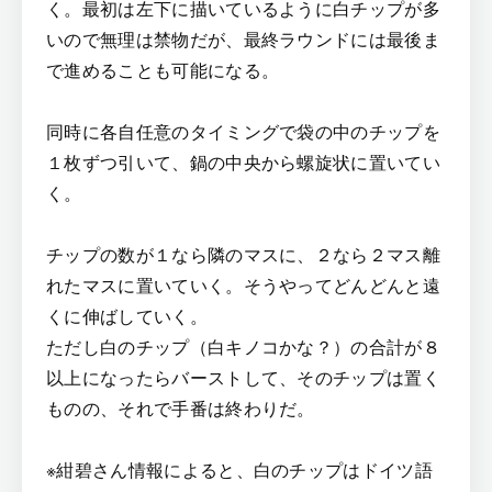
く。最初は左下に描いているように白チップが多
いので無理は禁物だが、最終ラウンドには最後ま
で進めることも可能になる。
同時に各自任意のタイミングで袋の中のチップを
１枚ずつ引いて、鍋の中央から螺旋状に置いてい
く。
チップの数が１なら隣のマスに、２なら２マス離
れたマスに置いていく。そうやってどんどんと遠
くに伸ばしていく。
ただし白のチップ（白キノコかな？）の合計が８
以上になったらバーストして、そのチップは置く
ものの、それで手番は終わりだ。
※紺碧さん情報によると、白のチップはドイツ語