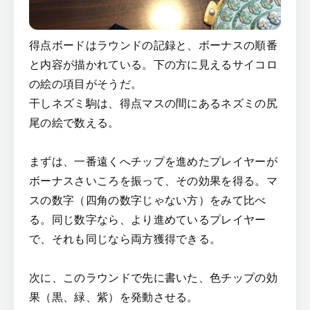
得点ボードはラウンドの記録と、ボーナスの順番
と内容が描かれている。下の方に見えるサイコロ
の絵の項目がそうだ。
干しネズミ駒は、得点マスの間にあるネズミの尻
尾の絵で数える。
まずは、一番遠くへチップを進めたプレイヤーが
ボーナスさいころを振って、その効果を得る。マ
スの数字（四角の数字じゃない方）をみて比べ
る。同じ数字なら、より進めているプレイヤー
で、それも同じなら両方獲得できる。
次に、このラウンドで先に書いた、色チップの効
果（黒、緑、紫）を発動させる。