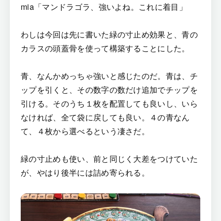
mia「マンドラゴラ、強いよね。これに着目」
わしは今回は先に書いた緑の寸止め効果と、青の
カラスの頭蓋骨を使って構築することにした。
青、なんかめっちゃ強いと感じたのだ。青は、チ
ップを引くと、その数字の数だけ追加でチップを
引ける。そのうち１枚を配置しても良いし、いら
なければ、全て袋に戻しても良い。４の青なん
て、４枚から選べるという凄さだ。
緑の寸止めも使い、前と同じく大差をつけていた
が、やはり後半には詰め寄られる。