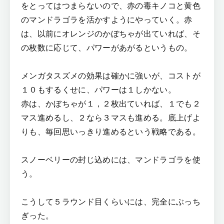
をとってはつまらないので、赤の毒キノコと黄色
のマンドラゴラを活かすようにやっていく。赤
は、以前にオレンジのかぼちゃが出ていれば、そ
の枚数に応じて、パワーがあがるというもの。
メンガタスズメの効果は確かに強いが、コストが
１０もするくせに、パワーは１しかない。
赤は、かぼちゃが１，２枚出ていれば、１でも２
マス進めるし、２なら３マスも進める。底上げよ
りも、毎回思いっきり進めるという戦略である。
スノーベリーの封じ込めには、マンドラゴラを使
う。
こうして５ラウンド目くらいには、完全にぶっち
ぎった。