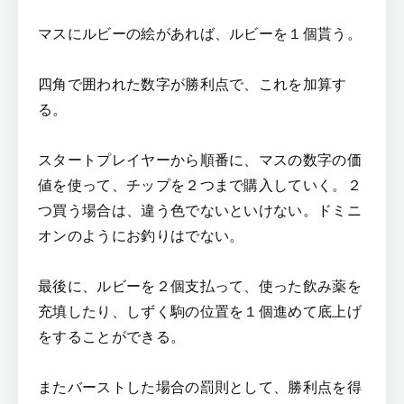
マスにルビーの絵があれば、ルビーを１個貰う。
四角で囲われた数字が勝利点で、これを加算す
る。
スタートプレイヤーから順番に、マスの数字の価
値を使って、チップを２つまで購入していく。２
つ買う場合は、違う色でないといけない。ドミニ
オンのようにお釣りはでない。
最後に、ルビーを２個支払って、使った飲み薬を
充填したり、しずく駒の位置を１個進めて底上げ
をすることができる。
またバーストした場合の罰則として、勝利点を得