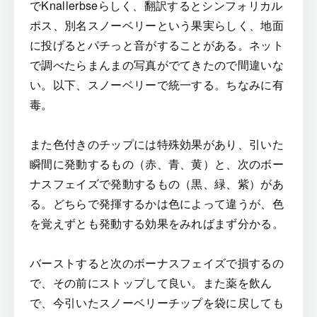
でKnallerbseらしく、翻訳するとシンフォリカル
ポス、別名スノーベリーという果実らしく、地面
に投げるとパチっと音がすることがある。ネット
で調べたらまんまの写真がでてきたので間違いな
い。以下、スノーベリーで統一する。ちなみに有
毒。
また色付きのチップには特殊効果があり、引いた
瞬間に発動するもの（赤、青、黄）と、次のボー
ナスフェイズで発動するもの（黒、緑、紫）があ
る。どちらで発揮するかは色によって違うが、色
を覚えずとも発動する効果をみればまず分かる。
バーストすると次のボーナスフェイズで損するの
で、その前にストップして良い。また薬を飲ん
で、今引いたスノーベリーチップを袋に戻しても