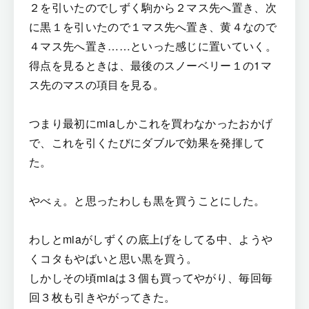
２を引いたのでしずく駒から２マス先へ置き、次
に黒１を引いたので１マス先へ置き、黄４なので
４マス先へ置き……といった感じに置いていく。
得点を見るときは、最後のスノーベリー１の1マ
ス先のマスの項目を見る。
つまり最初にmiaしかこれを買わなかったおかげ
で、これを引くたびにダブルで効果を発揮して
た。
やべぇ。と思ったわしも黒を買うことにした。
わしとmiaがしずくの底上げをしてる中、ようや
くコタもやばいと思い黒を買う。
しかしその頃miaは３個も買ってやがり、毎回毎
回３枚も引きやがってきた。