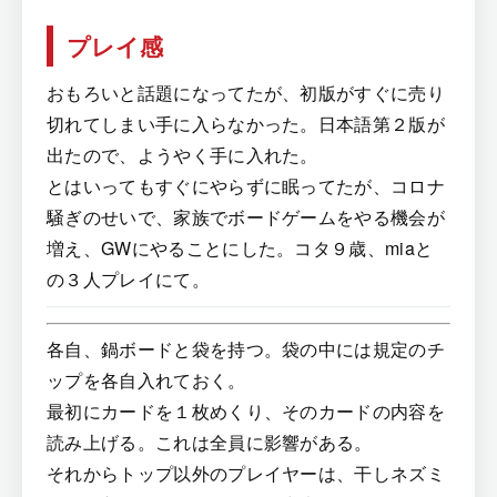
プレイ感
おもろいと話題になってたが、初版がすぐに売り
切れてしまい手に入らなかった。日本語第２版が
出たので、ようやく手に入れた。
とはいってもすぐにやらずに眠ってたが、コロナ
騒ぎのせいで、家族でボードゲームをやる機会が
増え、GWにやることにした。コタ９歳、miaと
の３人プレイにて。
各自、鍋ボードと袋を持つ。袋の中には規定のチ
ップを各自入れておく。
最初にカードを１枚めくり、そのカードの内容を
読み上げる。これは全員に影響がある。
それからトップ以外のプレイヤーは、干しネズミ