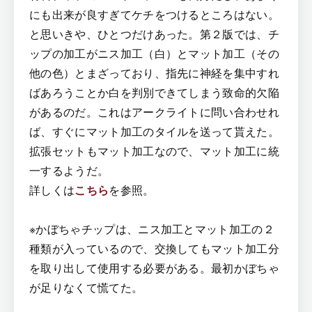
にも出来が良すぎてケチをつけるところはない。
と思いきや、ひとつだけあった。第２版では、チ
ップの加工がニス加工（白）とマット加工（その
他の色）とまざっており、指先に神経を集中すれ
ばあろうことか白を判別できてしまう致命的欠陥
があるのだ。これはアークライトに問い合わせれ
ば、すぐにマット加工のタイルを送って貰えた。
拡張セットもマット加工なので、マット加工に統
一するようだ。
詳しくは
こちら
を参照。
※かぼちゃチップは、ニス加工とマット加工の２
種類が入っているので、交換してもマット加工分
を取り出して使用する必要がある。最初かぼちゃ
が足りなくて慌てた。