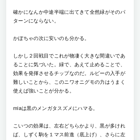
確かになんか中途半端に出てきて全然緑がそのパ
ターンにならない。
かぼちゃの次に安いのも分かる。
しかし２回戦目でこれが物凄く大きな間違いであ
ることに気づいた。緑で、あえて止めることで、
効果を発揮させるチップなのだ。ルビーの入手が
難しいことから、このニワオニグモの力はうまく
使えば強いことが分かる。
miaは黒のメンガタスズメにハマる。
こいつの効果は、左右どちらかより、黒が多けれ
ば、しずく駒を１マス前進（底上げ）、さらに左