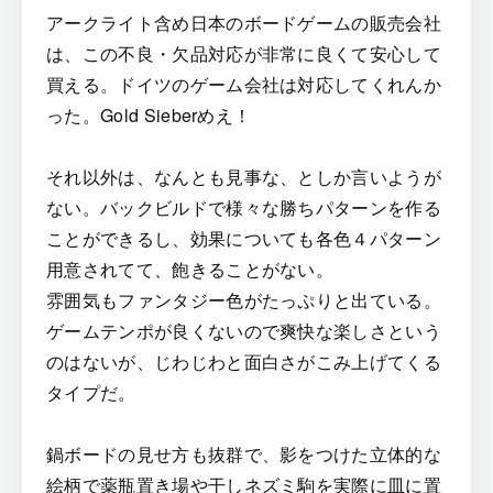
アークライト含め日本のボードゲームの販売会社
は、この不良・欠品対応が非常に良くて安心して
買える。ドイツのゲーム会社は対応してくれんか
った。Gold Sieberめえ！
それ以外は、なんとも見事な、としか言いようが
ない。バックビルドで様々な勝ちパターンを作る
ことができるし、効果についても各色４パターン
用意されてて、飽きることがない。
雰囲気もファンタジー色がたっぷりと出ている。
ゲームテンポが良くないので爽快な楽しさという
のはないが、じわじわと面白さがこみ上げてくる
タイプだ。
鍋ボードの見せ方も抜群で、影をつけた立体的な
絵柄で薬瓶置き場や干しネズミ駒を実際に皿に置