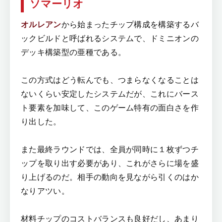
ソマーリオ
オルレアン
から始まったチップ構成を構築するバ
ックビルドと呼ばれるシステムで、ドミニオンの
デッキ構築型の亜種である。
この方式はどう転んでも、つまらなくなることは
ないくらい安定したシステムだが、これにバース
ト要素を加味して、このゲーム特有の面白さを作
り出した。
また最終ラウンドでは、全員が同時に１枚ずつチ
ップを取り出す必要があり、これがさらに場を盛
り上げるのだ。相手の動向を見ながら引くのはか
なりアツい。
材料チップのコストバランスも良好だし、あまり