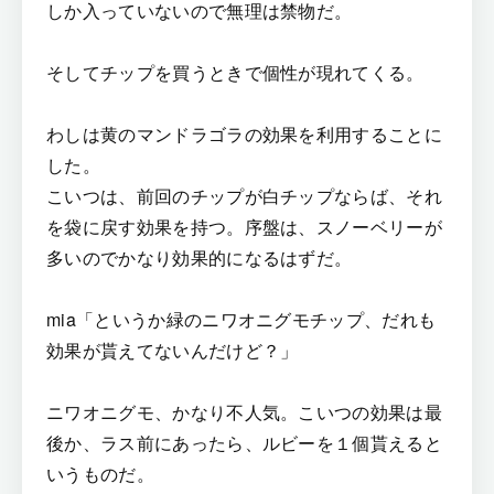
しか入っていないので無理は禁物だ。
そしてチップを買うときで個性が現れてくる。
わしは黄のマンドラゴラの効果を利用することに
した。
こいつは、前回のチップが白チップならば、それ
を袋に戻す効果を持つ。序盤は、スノーベリーが
多いのでかなり効果的になるはずだ。
mia「というか緑のニワオニグモチップ、だれも
効果が貰えてないんだけど？」
ニワオニグモ、かなり不人気。こいつの効果は最
後か、ラス前にあったら、ルビーを１個貰えると
いうものだ。