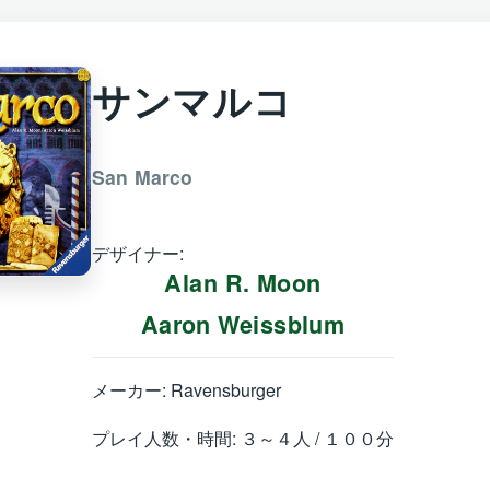
サンマルコ
San Marco
デザイナー:
Alan R. Moon
Aaron Weissblum
メーカー: Ravensburger
プレイ人数・時間: ３～４人 / １００分