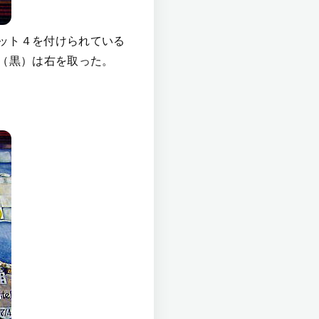
ット４を付けられている
（黒）は右を取った。