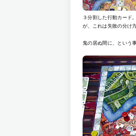
３分割した行動カード
が、これは失敗の分け方
鬼の居ぬ間に、という