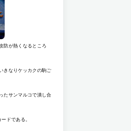
攻防が熱くなるところ
いきなりケッカクの駒ご
ったサンマルコで潰し合
カードである。