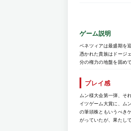
ゲーム説明
ベネツィアは最盛期を
憑かれた貴族はドージ
分の権力の地盤を固め
プレイ感
ムン様大会第一弾、そ
イツゲーム大賞に、ム
の筆頭株ともいうべき
がっていたが、果たし