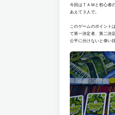
今回はＴＡＭと初心者
あえて３人で。
このゲームのポイント
て第一決定者、第二決
公平に分けないと偉い