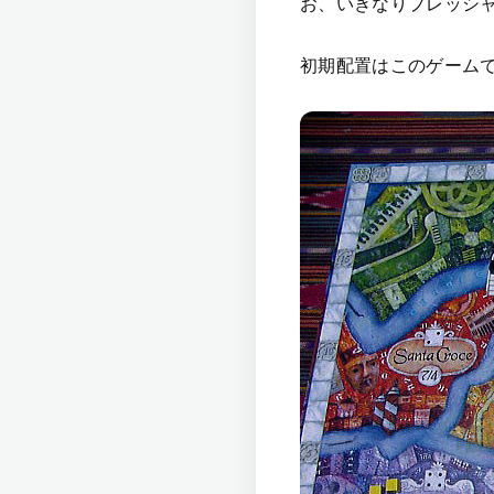
お、いきなりプレッシ
初期配置はこのゲーム