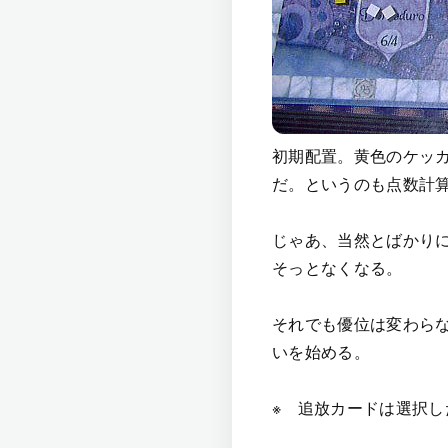
初期配置。黄色のケッ
だ。というのも点数計
じゃあ、当然とばかり
そっとなくなる。
それでも優位は変わら
いを始める。
※ 追放カードは選択