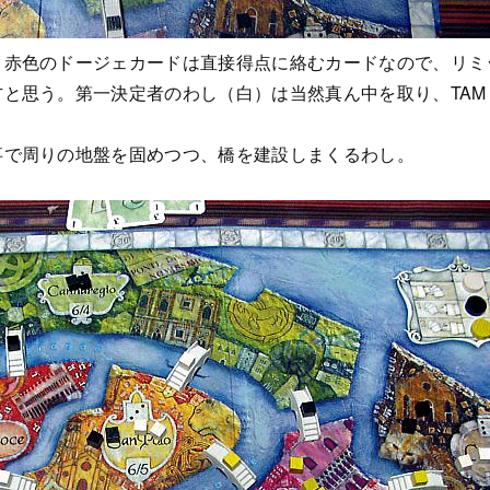
。赤色のドージェカードは直接得点に絡むカードなので、リミ
と思う。第一決定者のわし（白）は当然真ん中を取り、TAM
事で周りの地盤を固めつつ、橋を建設しまくるわし。