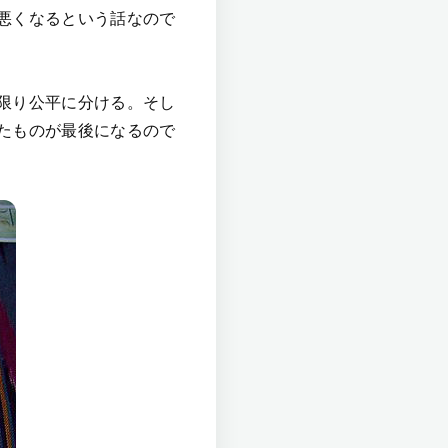
悪くなるという話なので
限り公平に分ける。そし
たものが最後になるので