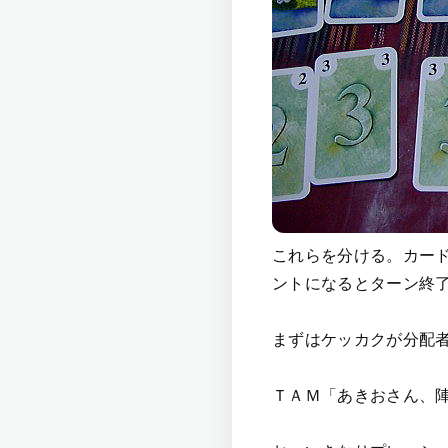
これらを分ける。カー
ントになるとターン終
まずはケッカクが分配
ＴＡＭ「あきおさん、