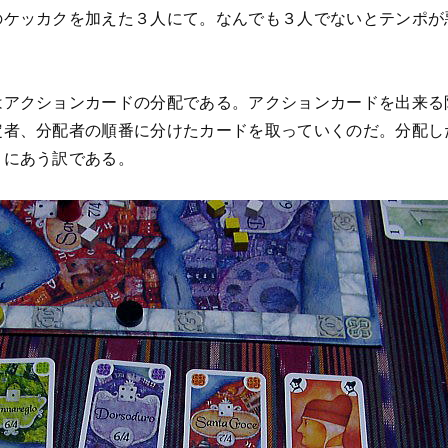
のケッカクを加えた３人にて。なんでも３人でないとテンポが
はアクションカードの分配である。アクションカードを出来る
定者、分配者の順番に分けたカードを取っていくのだ。分配し
目にあう訳である。