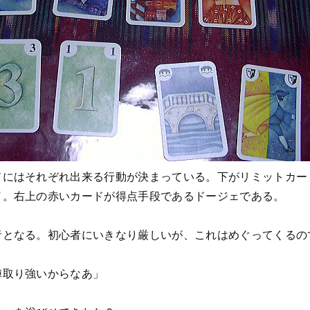
ドにはそれぞれ出来る行動が決まっている。下がリミットカー
了。右上の赤いカードが得点手段であるドージェである。
者となる。初心者にいきなり厳しいが、これはめぐってくるの
陣取り強いからなあ」