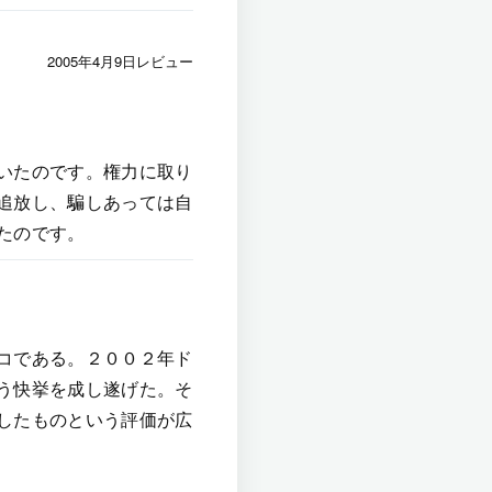
2005年4月9日レビュー
いたのです。権力に取り
追放し、騙しあっては自
たのです。
コである。２００２年ド
う快挙を成し遂げた。そ
したものという評価が広