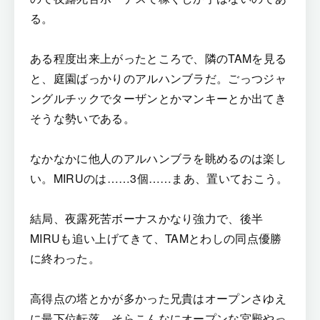
る。
ある程度出来上がったところで、隣のTAMを見る
と、庭園ばっかりのアルハンブラだ。ごっつジャ
ングルチックでターザンとかマンキーとか出てき
そうな勢いである。
なかなかに他人のアルハンブラを眺めるのは楽し
い。MIRUのは……3個……まあ、置いておこう。
結局、夜露死苦ボーナスかなり強力で、後半
MIRUも追い上げてきて、TAMとわしの同点優勝
に終わった。
高得点の塔とかが多かった兄貴はオープンさゆえ
に最下位転落。そらこんなにオープンな宮殿やっ