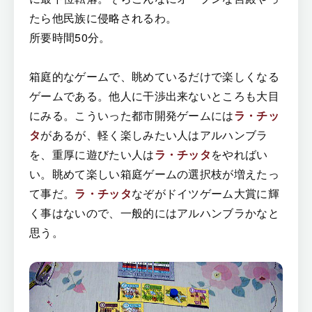
たら他民族に侵略されるわ。
所要時間50分。
箱庭的なゲームで、眺めているだけで楽しくなる
ゲームである。他人に干渉出来ないところも大目
にみる。こういった都市開発ゲームには
ラ・チッ
タ
があるが、軽く楽しみたい人はアルハンブラ
を、重厚に遊びたい人は
ラ・チッタ
をやればい
い。眺めて楽しい箱庭ゲームの選択枝が増えたっ
て事だ。
ラ・チッタ
なぞがドイツゲーム大賞に輝
く事はないので、一般的にはアルハンブラかなと
思う。