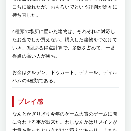
こちに流れたが、おもろいでという評判が徐々に
持ち直した。
4種類の場所に置いた建物は、それぞれに対応し
たお金でしか買えない。購入した建物をつなげて
いき、3回ある得点計算で、多数を占めて、一番
得点の高い人が勝ち。
お金はグルデン、ドゥカート、デナール、ディル
ハムの4種類である。
プレイ感
なんとかぎりぎり今年のゲーム大賞のゲームに間
に合わせる事が出来た。わしなんかはリメイクが
大賞を取ったというだけで萎えであっり、「また