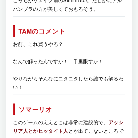
こっちがリメイク前のStimmt so!。たしかにアル
ハンブラの方が美しくておもろそう。
TAMのコメント
お前、これ買うやろ？
なんで解ったんですか！ 千里眼すか！
やりながらそんなにニタニタしたら誰でも解るわ
い！
ソマーリオ
このゲームのええとこは非常に建設的で、
アッシ
リア人とかヒッタイト人
とか出てこないところで