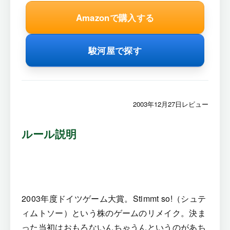
Amazonで購入する
駿河屋で探す
2003年12月27日レビュー
ルール説明
2003年度ドイツゲーム大賞。Stimmt so!（シュテ
ィムトソー）という株のゲームのリメイク。決ま
った当初はおもろないんちゃうんというのがあち