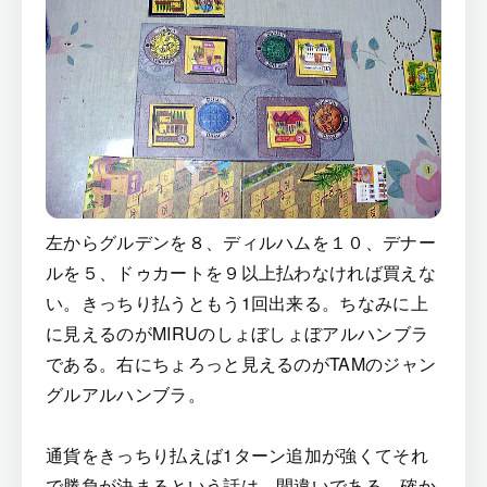
左からグルデンを８、ディルハムを１０、デナー
ルを５、ドゥカートを９以上払わなければ買えな
い。きっちり払うともう1回出来る。ちなみに上
に見えるのがMIRUのしょぼしょぼアルハンブラ
である。右にちょろっと見えるのがTAMのジャン
グルアルハンブラ。
通貨をきっちり払えば1ターン追加が強くてそれ
で勝負が決まるという話は、間違いである。確か