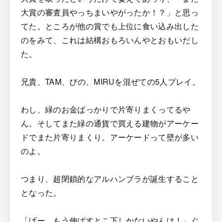
大賞の審査員やっちまいやがったか！？」と思っ
てた。ところが他の賞でも上位に食い込み出した
のをみて、これは結構おもろいんやとおもいだし
た。
兄貴、TAM、ぴの、MIRUを混ぜての5人プレイ。
わし、緑のお金ばっかりで片寄りまくってるや
ん。そしてまた緑の通貨で買える建物がアーケー
ドでまた片寄りまくり。アーケードって壁が多い
のよ。
つまり、超閉鎖的なアルハンブラが誕生すること
となった。
「げー、もう伸ばすとこ下しかないやんけ！」ぐ