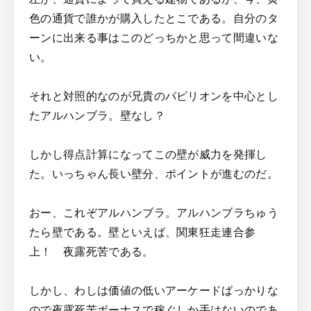
色の通貨で誰かが購入したとこである。自分のタ
ーンに出来る事はこのどっちかと思って間違いな
い。
それと対照的なのが兄貴のパビリオンを中心とし
たアルハンブラ。壁なし？
しかし得点計算になってこの壁が威力を発揮し
た。いっちゃん長い壁分、ポイントが進むのだ。
おー、これぞアルハンブラ。アルハンブラちゅう
たら壁である。壁といえば、関東狂走連合参
上！ 夜露死苦である。
しかし、わしは価値の低いアーケードばっかりな
ので夜露死苦ボーナスで稼ぐしか手はないのであ