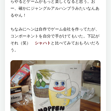
らやるとゲームがもっと楽しくなると思う。お
ー、確かにジャングルアルハンブラみたいなんあ
るやん！
ちなみにヘンは自作でゲーム会社を作ってたが、
コンポーネントを自分で手がけてもいた。下記が
それ（笑）
シャハト
と比べてみておもろいだろ
う。