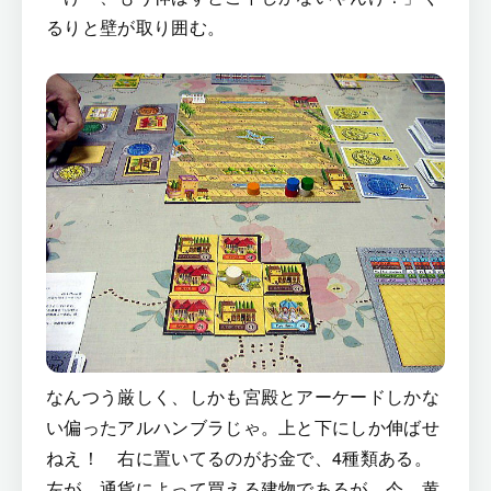
るりと壁が取り囲む。
なんつう厳しく、しかも宮殿とアーケードしかな
い偏ったアルハンブラじゃ。上と下にしか伸ばせ
ねえ！ 右に置いてるのがお金で、4種類ある。
左が、通貨によって買える建物であるが、今、黄