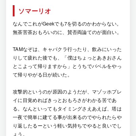
ソマーリオ
なんでこれがGeekでも7を切るのかわからない。
無茶苦茶おもろいのに、賛否両論てのが面白い。
TAMなぞは、キャバクラ行ったり、飲みにいった
りして疲れた後でも、「僕はちょっとあきおさん
とこよって帰りますから」とうちでバベルをやっ
て帰りやがる日が続いた。
攻撃的というのが原因のようだが、マゾッホプレ
イに目覚めればきっとおもろさがわかる筈であ
る。なんといってもタイミングさえあえば、塔は
一夜で簡単に建てる事が出来るのでやられたらや
り返したるーという軽い気持ちでやると良いでし
ょう。