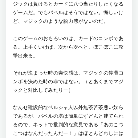
ジックは負けるとカードに八つ当たりしたくなる
ゲームだ。でもバベルはそうではない。悔しいけ
ど、マジックのような脱力感がないのだ。
このゲームのおもろいのは、カードのコンボであ
る。上手くいけば、次から次へと、ぼこぼこに攻
撃出来る。
それが決まった時の爽快感は、マジックの停滞コ
ンボを決めた時の非ではない。（とあくまでマジ
ックと対比してみたりー）
なんせ建設的なペルシャ人以外無茶苦茶悪い奴ら
であるが、バベルの塔は簡単にずどんと建てられ
るので、ネットで批判的な意見である「あのこつ
こつはなんだったんだー！」はほとんどわしには