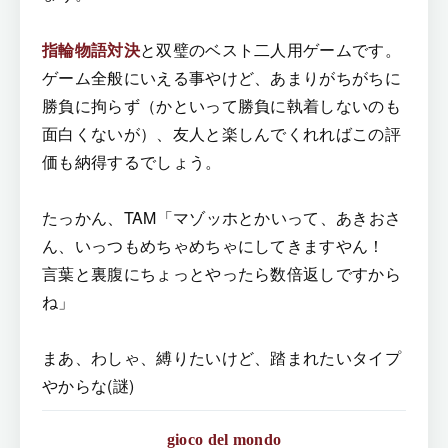
指輪物語対決
と双璧のベスト二人用ゲームです。
ゲーム全般にいえる事やけど、あまりがちがちに
勝負に拘らず（かといって勝負に執着しないのも
面白くないが）、友人と楽しんでくれればこの評
価も納得するでしょう。
たっかん、TAM「マゾッホとかいって、あきおさ
ん、いっつもめちゃめちゃにしてきますやん！
言葉と裏腹にちょっとやったら数倍返しですから
ね」
まあ、わしゃ、縛りたいけど、踏まれたいタイプ
やからな(謎)
gioco del mondo