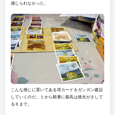
感じられなかった。
こんな感じに置いてある塔カードをガンガン建設
していくのだ。１から順番に最高は後光がさして
る６まで。