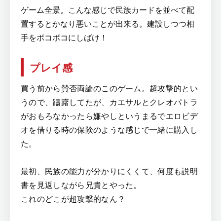
ゲーム全景。こんな感じで民族カードを並べて配
置するとかなり悪いことが出来る。建設しつつ相
手をボコボコにしばけ！
プレイ感
買う前から賛否両論のこのゲーム。超攻撃的とい
うので、躊躇してたが、カエサルとクレオパトラ
がおもろなかったら嫌やしというまるでエロビデ
オを借りる時の保険のような感じで一緒に購入し
た。
最初、民族の能力が分かりにくくて、何度も説明
書を見返しながら兄貴とやった。
これのどこが超攻撃的なん？