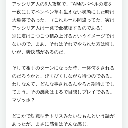
アッシリア人の6人攻撃で、TAMのバベルの塔を
一夜にしてペンペン草も生えない状態にした時は
大爆笑であった。（これルール間違ってた。実は
アッシリア人は一発で全破壊するのである）
別に塔はこつこつ積み上げるというイメージでは
ないので、まあ、それはそれでやられた方は悔し
いが、爽快感があるのだ。
そして相手のターンになった時、一体何をされる
のだろうかと、びくびくしながら待つのである。
わしなんて、どんな事されるんやろと期待までし
てまう。その感覚はまるで目隠しプレイである。
マゾッホ？
どこかで対戦型テトリスみたいなもんという話が
あったが、まさに感覚はそんな感じ。