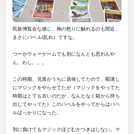
民族博覧会な感じ。神の怒りに触れるのも間近。
まさにバベル(乱れ）ですな。
つーかウォーゲームでも別になんとも思わんや
ん、わし。。。
この時期、兄貴がうちに居候してたので、暇潰し
にマジックをやらせてたが（マジックをやってた
時期はとても古いのだが、なんとなく箱から持ち
出してやってた）このバベルをやってからはバベ
ルばっかりになった。
別に負けてもマジックほどむかつきはしない。マ