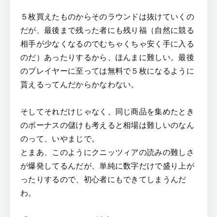
５枚買えたものからそのラウンドは抜けていくの
だが、最後まで残った者にも残り福（自然に競る
相手が少なくなるのでむちゃくちゃ安く手に入る
のだ）あったりするから、ほんまに難しい。最後
のプレイヤーに至っては無料で５枚になるように
貰えるってんだからかなわない。
そしてそれだけじゃなく、同じ商品を集めたとき
のボーナスの儲けも考えると相場は難しいのなん
のって、いやまじで。
とまあ、このようにクニッツィアの読みの難しさ
が爆発してるんだが、単純に数字だけで盛り上が
ったりするので、初心者にもできてしまうんだ
わ。