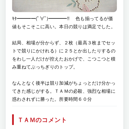
ｷﾀ━━━━(ﾟ∀ﾟ)━━━━!! 色も揃ってるが価
値もそこそこに高い。本日の競りは満足でした。
結局、相場が分からず、２枚（最高３枚までセッ
トで競りにかけれる）に２５とか出したりするの
をわし一人だけが控えたおかげで、こつこつと積
み重ねてぶっちぎりのトップ。
なんとなく後半は競り加減がちょっとだけ分かっ
てきた感じがする。ＴＡＭの必殺、強烈な相場に
惑わされずに勝った。所要時間６０分
ＴＡＭのコメント