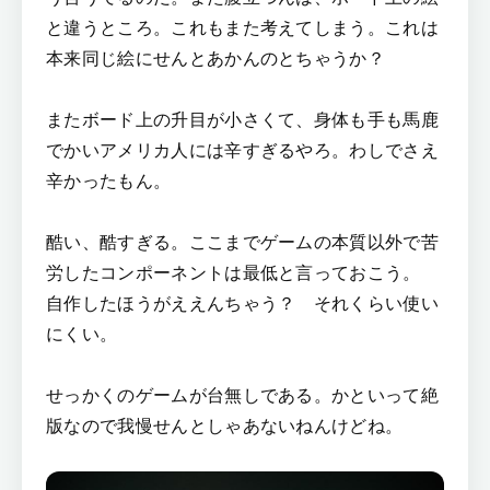
と違うところ。これもまた考えてしまう。これは
本来同じ絵にせんとあかんのとちゃうか？
またボード上の升目が小さくて、身体も手も馬鹿
でかいアメリカ人には辛すぎるやろ。わしでさえ
辛かったもん。
酷い、酷すぎる。ここまでゲームの本質以外で苦
労したコンポーネントは最低と言っておこう。
自作したほうがええんちゃう？ それくらい使い
にくい。
せっかくのゲームが台無しである。かといって絶
版なので我慢せんとしゃあないねんけどね。