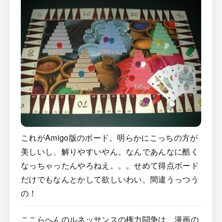
これがAmigo版のボード。明らかにこっちの方が
美しいし、解りやすいやん。なんであんなに酷く
なっちゃったんやろねえ。。。せめて得点ボード
だけでもなんとかして欲しいわい。間違うっつう
の！
ここらへんのルネッサンスの権力闘争は、漫画の