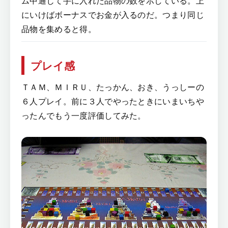
ム中通じて手に入れた品物の数を示している。上
にいけばボーナスでお金が入るのだ。つまり同じ
品物を集めると得。
プレイ感
ＴＡＭ、ＭＩＲＵ、たっかん、おき、うっしーの
６人プレイ。前に３人でやったときにいまいちや
ったんでもう一度評価してみた。