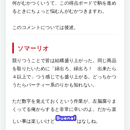
何がむかつくいうて、この得点ボードで駒を進め
るときにちょっと悩むんがむかつきますわ。
このコメントについては後述。
ソマーリオ
競りつうことで皆は結構盛り上がった。同じ商品
を取りたいために「緑出ろ、緑出ろ！ 出来たら
４以上で」つう感じでも盛り上がる。どっちかつ
うたらパーティー系のりかも知れない。
ただ数字を覚えておくという作業が、左脳腐りま
くってる俺からすると非常に辛いのよ。だから楽
しい事は楽しいけど
はなしね。