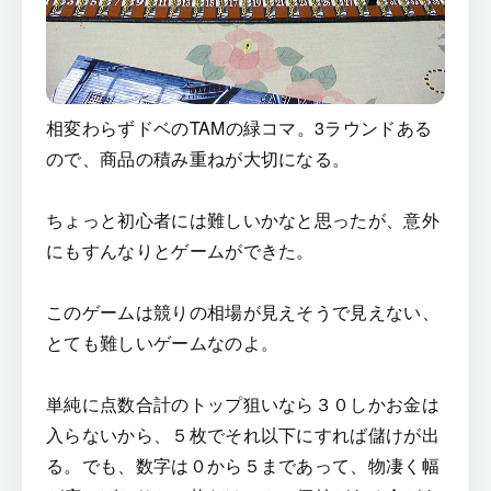
相変わらずドベのTAMの緑コマ。3ラウンドある
ので、商品の積み重ねが大切になる。
ちょっと初心者には難しいかなと思ったが、意外
にもすんなりとゲームができた。
このゲームは競りの相場が見えそうで見えない、
とても難しいゲームなのよ。
単純に点数合計のトップ狙いなら３０しかお金は
入らないから、５枚でそれ以下にすれば儲けが出
る。でも、数字は０から５まであって、物凄く幅