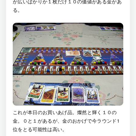
が広いばかりか１枚だけ１０の価値がある金があ
る。
これが本日のお買いあげ品。燦然と輝く１０の
金。０と１があるが、金のおかげで今ラウンド1
位をとる可能性は高い。