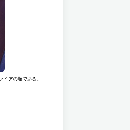
ァイアの順である。