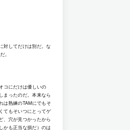
に対してだけは別だ。な
のだ。
オコにだけは優しいの
しまったのだ。本来なら
れは熟練のTAMにでもそ
くてもそいつにとってゲ
ど、穴が見つかったから
しかも正当な損だ）のは