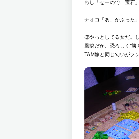
わし「せーので、宝石
ナオコ「あ、かぶった
ぼやっとしてる女だ。
風貌だが、恐ろしく”勝
TAM嫁と同じ匂いがプ