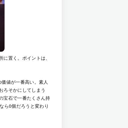
所に置く。ポイントは、
の価値が一番高い。素人
おろそかにしてしまう
の宝石で一番たくさん持
なら0個だろうと変わり