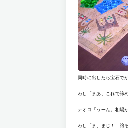
同時に出したら宝石で
わし「まあ、これで諦
ナオコ「うーん。相場
わし「ま、まじ！ 譲