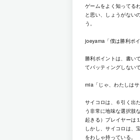
ゲームをよく知ってる
と思い、しょうがない
う。
joeyama「僕は勝利
勝利ポイントは、書い
てバッティングしない
mia「じゃ、わたしは
サイコロは、６引く出
う非常に地味な選択肢
起きる）プレイヤーは
しかし、サイコロは、
をわしゃ持っている。