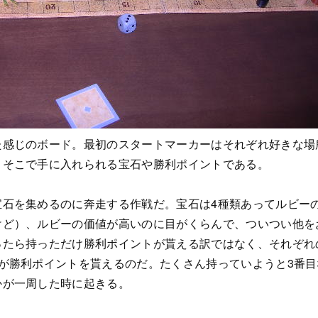
た感じのボード。最初のスタートマーカーはそれぞれ好きな場
、そこで手に入れられる宝石や勝利ポイントである。
宝石を集めるのに奔走する作戦だ。宝石は4種類あってルビー
けど）、ルビーの価値が高いのに目がくらんで、ついつい他を
ったら持っただけ勝利ポイントが貰える訳ではなく、それぞれ
が勝利ポイントを貰えるのだ。たくさん持っていようと3番目
かが一周した時に起きる。