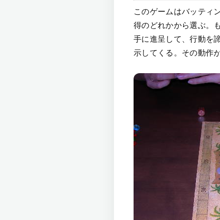
このゲームはバッティ
得のどれかから選ぶ。
手に進呈して、行動を
示してくる。その動作