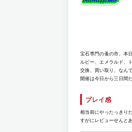
宝石専門の蚤の市、本
ルビー、エメラルド、
交換、買い取り、なん
開催は今日から三日間
プレイ感
相当前にやったっきり
すがにレビューせんとあか