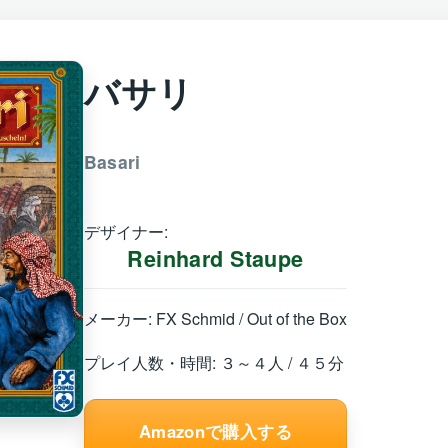
バサリ
Basari
デザイナー:
Reinhard Staupe
メーカー: FX Schmid / Out of the Box
プレイ人数・時間: ３～４人 / ４５分
Amazonで購入する