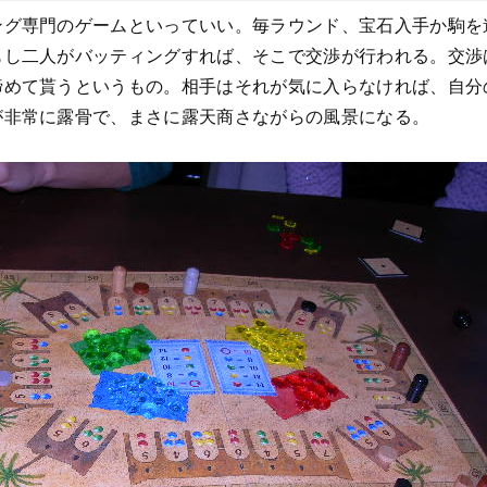
ング専門のゲームといっていい。毎ラウンド、宝石入手か駒を
もし二人がバッティングすれば、そこで交渉が行われる。交渉
諦めて貰うというもの。相手はそれが気に入らなければ、自分
が非常に露骨で、まさに露天商さながらの風景になる。