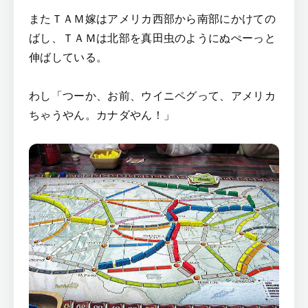
またＴＡＭ嫁はアメリカ西部から南部にかけての
ばし、ＴＡＭは北部を真田虫のようにぬぺーっと
伸ばしている。
わし「つーか、お前、ウイニペグって、アメリカ
ちゃうやん。カナダやん！」