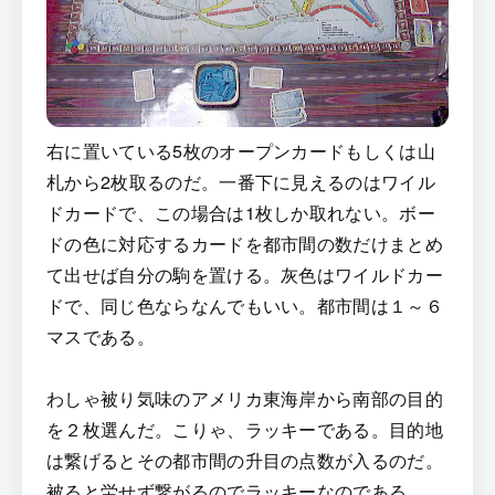
右に置いている5枚のオープンカードもしくは山
札から2枚取るのだ。一番下に見えるのはワイル
ドカードで、この場合は1枚しか取れない。ボー
ドの色に対応するカードを都市間の数だけまとめ
て出せば自分の駒を置ける。灰色はワイルドカー
ドで、同じ色ならなんでもいい。都市間は１～６
マスである。
わしゃ被り気味のアメリカ東海岸から南部の目的
を２枚選んだ。こりゃ、ラッキーである。目的地
は繋げるとその都市間の升目の点数が入るのだ。
被ると労せず繋がるのでラッキーなのである。