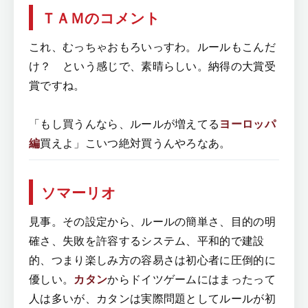
ＴＡＭのコメント
これ、むっちゃおもろいっすわ。ルールもこんだ
け？ という感じで、素晴らしい。納得の大賞受
賞ですね。
「もし買うんなら、ルールが増えてる
ヨーロッパ
編
買えよ」こいつ絶対買うんやろなあ。
ソマーリオ
見事。その設定から、ルールの簡単さ、目的の明
確さ、失敗を許容するシステム、平和的で建設
的、つまり楽しみ方の容易さは初心者に圧倒的に
優しい。
カタン
からドイツゲームにはまったって
人は多いが、カタンは実際問題としてルールが初