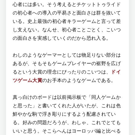
心者には多い。そう考えるとチケットトゥライド
の初心者への導入の平易さと面白さは群を抜いて
いる。史上最強の初心者キラーゲームと言って差
し支えない。なんせ、初心者ことごとく、こいつ
の面白さを実感していくのだから恐れ入る。
わしのようなゲーマーとしては物足りない部分は
あるが、そもそもゲームプレイヤーの裾野を広げ
るという大賞の理念にぴったりのこいつは、
ドイ
ツゲーム大賞
のお手本のようなゲームである。
真っ白けのボードは以前掲示板で「同人ゲームか
と思った」と書いてくれた人がいたが、これは色
鮮やかな駒で浮き彫りにするよう配慮されてい
る。好みの問題だろうが、わしゃ、これでとても
いいと思う。そこらへんはヨーロッパ編と比べる