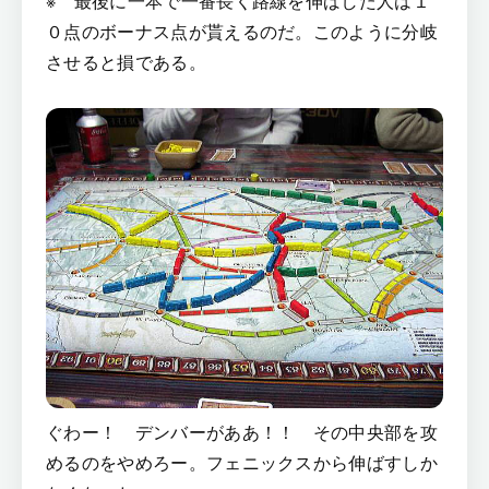
※ 最後に一本で一番長く路線を伸ばした人は１
０点のボーナス点が貰えるのだ。このように分岐
させると損である。
ぐわー！ デンバーがああ！！ その中央部を攻
めるのをやめろー。フェニックスから伸ばすしか