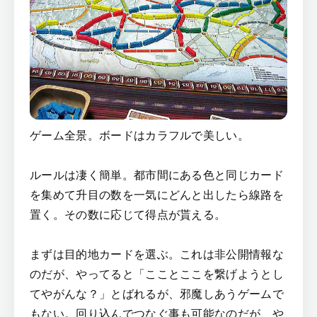
ゲーム全景。ボードはカラフルで美しい。
ルールは凄く簡単。都市間にある色と同じカード
を集めて升目の数を一気にどんと出したら線路を
置く。その数に応じて得点が貰える。
まずは目的地カードを選ぶ。これは非公開情報な
のだが、やってると「こことここを繋げようとし
てやがんな？」とばれるが、邪魔しあうゲームで
もない。回り込んでつなぐ事も可能なのだが、や