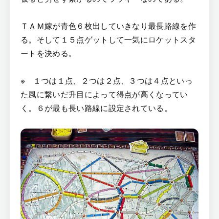
ＴＡＭ嫁が青色６枚出していきなり最長路線を作
る。そして１５点ゲットして一気にロケットスタ
ートを決める。
※ １つは１点、２つは２点、３つは４点といっ
た風に繋いだ升目によって得点が高くなってい
く。６が最も長い路線に設定されている。