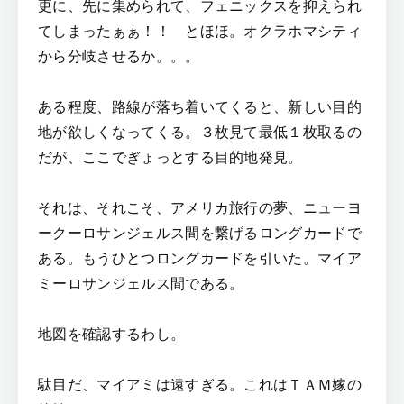
更に、先に集められて、フェニックスを抑えられ
てしまったぁぁ！！ とほほ。オクラホマシティ
から分岐させるか。。。
ある程度、路線が落ち着いてくると、新しい目的
地が欲しくなってくる。３枚見て最低１枚取るの
だが、ここでぎょっとする目的地発見。
それは、それこそ、アメリカ旅行の夢、ニューヨ
ークーロサンジェルス間を繋げるロングカードで
ある。もうひとつロングカードを引いた。マイア
ミーロサンジェルス間である。
地図を確認するわし。
駄目だ、マイアミは遠すぎる。これはＴＡＭ嫁の