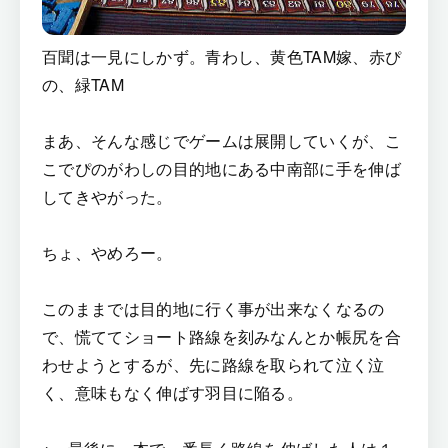
百聞は一見にしかず。青わし、黄色TAM嫁、赤ぴ
の、緑TAM
まあ、そんな感じでゲームは展開していくが、こ
こでぴのがわしの目的地にある中南部に手を伸ば
してきやがった。
ちょ、やめろー。
このままでは目的地に行く事が出来なくなるの
で、慌ててショート路線を刻みなんとか帳尻を合
わせようとするが、先に路線を取られて泣く泣
く、意味もなく伸ばす羽目に陥る。