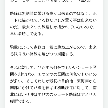
路線は無制限に繋げる事が出来るのではなく、ボ
ードに描かれている数だけしか置く事は出来ない
のだ。最大２つの線路しか描かれていないので、
早い者勝ちである。
駒数によって点数は一気に跳ね上がるので、出来
る限り長い路線を選びつつ展開する。
それに対して、ひたすら何色でもいいショート区
間を刻むぴの。１つ２つの区間は何色でもいいの
が多い。そしてわしが最初の目的地、東海岸から
南部にかけて路線を伸ばす横断鉄道に対して、南
北にばかり伸ばすぴののショート路線はアメリカ
縦断である。