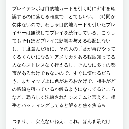
プレイテンポは目的地カードを引く時に都市を確
認するのに落ちる程度で、とてもいい。（時間が
勿体ないので、わしゃ目的地カードを引いたプレ
イヤーは無視してプレイを続行している。こうし
てもそれほどプレイに影響を与える心配はない
し、丁度選んだ頃に、その人の手番が再びやって
くるくらいになる）アメリカをある程度知ってる
人ならストレスなく行えるし、そんなに多くの都
市があるわけでもないので、すぐに慣れるだろ
う。またマップ上に色があるおかげで、相手がど
の路線を狙っているか解るようになってるところ
など、恐ろしく洗練されたシステムと言える。相
手とバッティングしてると解ると焦る焦るｗ
つまり、、欠点ないねえ、これ。ほんま駒だけ