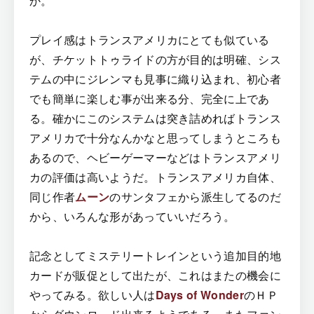
か。
プレイ感はトランスアメリカにとても似ている
が、チケットトゥライドの方が目的は明確、シス
テムの中にジレンマも見事に織り込まれ、初心者
でも簡単に楽しむ事が出来る分、完全に上であ
る。確かにこのシステムは突き詰めればトランス
アメリカで十分なんかなと思ってしまうところも
あるので、ヘビーゲーマーなどはトランスアメリ
カの評価は高いようだ。トランスアメリカ自体、
同じ作者
ムーン
のサンタフェから派生してるのだ
から、いろんな形があっていいだろう。
記念としてミステリートレインという追加目的地
カードが販促として出たが、これはまたの機会に
やってみる。欲しい人は
Days of Wonder
のＨＰ