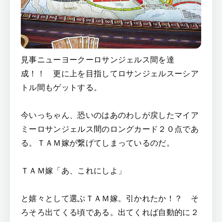
見事ニューヨークーロサンジェルス間を達
成！！ 更に上を目指してロサンジェルスーシア
トル間もゲットする。
今いっちゃん、恐いのはあのわしが戻したマイア
ミーロサンジェルス間のロングカード２０点であ
る。ＴＡＭ嫁が繋げてしまっているのだ。
ＴＡＭ嫁「あ、これにしよ」
と嬉々として選ぶＴＡＭ嫁。引かれたか！？ そ
ろそろ出てくる頃である。出てくれば自動的に２