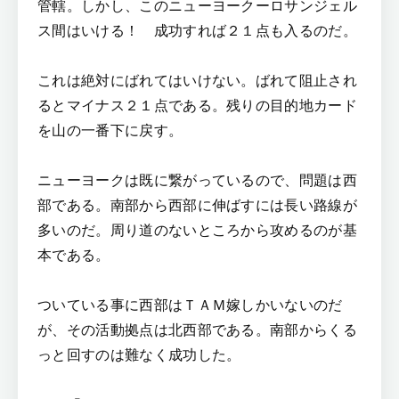
管轄。しかし、このニューヨークーロサンジェル
ス間はいける！ 成功すれば２１点も入るのだ。
これは絶対にばれてはいけない。ばれて阻止され
るとマイナス２１点である。残りの目的地カード
を山の一番下に戻す。
ニューヨークは既に繋がっているので、問題は西
部である。南部から西部に伸ばすには長い路線が
多いのだ。周り道のないところから攻めるのが基
本である。
ついている事に西部はＴＡＭ嫁しかいないのだ
が、その活動拠点は北西部である。南部からくる
っと回すのは難なく成功した。