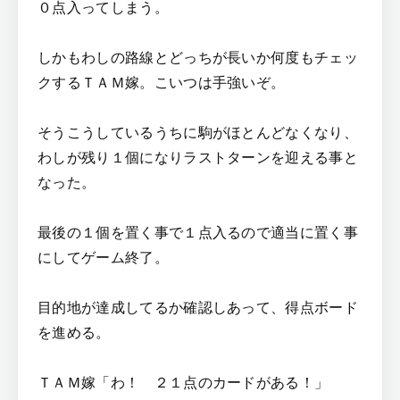
０点入ってしまう。
しかもわしの路線とどっちが長いか何度もチェッ
クするＴＡＭ嫁。こいつは手強いぞ。
そうこうしているうちに駒がほとんどなくなり、
わしが残り１個になりラストターンを迎える事と
なった。
最後の１個を置く事で１点入るので適当に置く事
にしてゲーム終了。
目的地が達成してるか確認しあって、得点ボード
を進める。
ＴＡＭ嫁「わ！ ２１点のカードがある！」