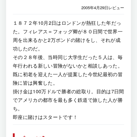
2005年4月29日レビュー
１８７２年10月2日はロンドンが熱狂した年だっ
た。フィレアス＝フォッグ卿が８０日間で世界一
周を出来るかと2万ポンドの賭けをし、それが成
功したのだ。
その２８年後、当時同じ大学生だった５人は、毎
年行われる新しい冒険がないかと相談しあった。
既に初老を迎えた一人が提案した今世紀最初の冒
険に皆は興奮した。
掛け金は100万ドルで勝者の総取り。目的は7日間
でアメリカの都市を最も多く鉄道で旅した人が勝
ち。
即座に賭けはスタートです！