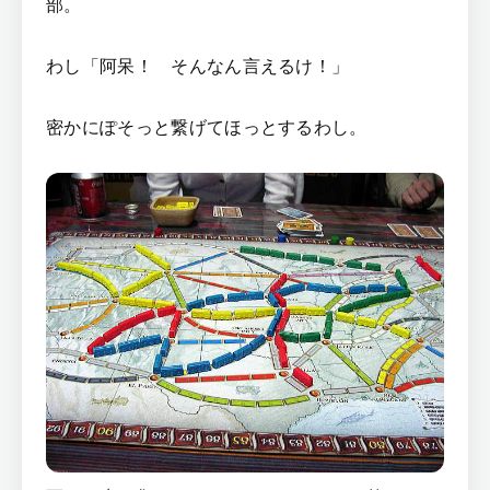
部。
わし「阿呆！ そんなん言えるけ！」
密かにぽそっと繋げてほっとするわし。