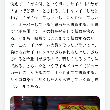
例えば「２が４個」という風に。サイの目の数が
大きいほど強い目とされる。これをレイズしたけ
れば「４が４個」でもいいし「２が５個」でもい
い。オーバーしていると思ったら勝負する。全員
でツボを開けて、その数を勘定して勝負を決め
る。とまあ、映画ではここまでで勝負するのだ
が、このドイツゲーム大賞を取ったブラフでは、
負けるとサイコロを１つ減らされるだけだ。減ら
されると予想目が減るので、苦しくなるって寸法
である。さらに☆というワイルドカード（ジョー
カー）の目があるので、１～５までで勝負する。
サイコロを全部無くした人から抜けていく負け抜
けルールである。