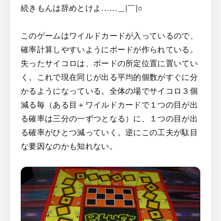
続きもんは辞めとけよ……＿|￣|○
このゲームはワイルドカードが入っているので、
確率計算しやすいようにボードが作られている。
失ったサイコロは、ボードの所定位置に置いてい
く。これで現在同じが出る平均的個数がすぐに分
かるようになっている。全体の場でサイコロ３個
減る毎（ある目＋ワイルドカードで１つの目が出
る確率は三分の一ずつとなる）に、１つの目が出
る確率がひとつ減っていく。逆にこの工夫が駄目
な要因なのかも知れない。