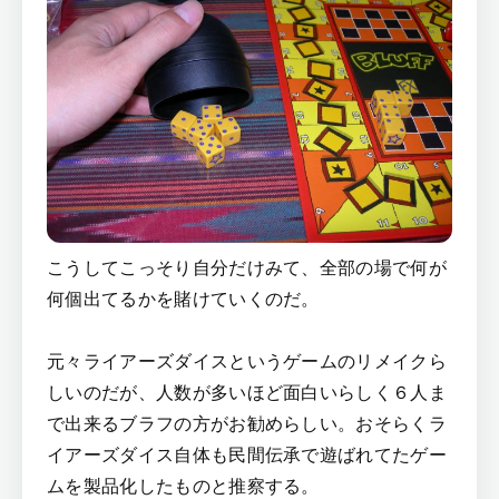
こうしてこっそり自分だけみて、全部の場で何が
何個出てるかを賭けていくのだ。
元々ライアーズダイスというゲームのリメイクら
しいのだが、人数が多いほど面白いらしく６人ま
で出来るブラフの方がお勧めらしい。おそらくラ
イアーズダイス自体も民間伝承で遊ばれてたゲー
ムを製品化したものと推察する。