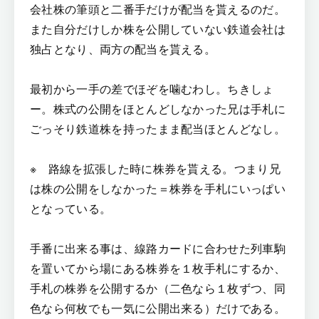
会社株の筆頭と二番手だけが配当を貰えるのだ。
また自分だけしか株を公開していない鉄道会社は
独占となり、両方の配当を貰える。
最初から一手の差でほぞを噛むわし。ちきしょ
ー。株式の公開をほとんどしなかった兄は手札に
ごっそり鉄道株を持ったまま配当ほとんどなし。
※ 路線を拡張した時に株券を貰える。つまり兄
は株の公開をしなかった＝株券を手札にいっぱい
となっている。
手番に出来る事は、線路カードに合わせた列車駒
を置いてから場にある株券を１枚手札にするか、
手札の株券を公開するか（二色なら１枚ずつ、同
色なら何枚でも一気に公開出来る）だけである。