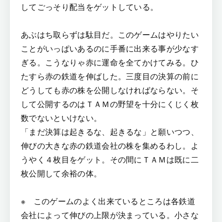
してごっそり配当をゲットしている。
あぶはち取らずは駄目だ。このゲームはやりたい
ことがいっぱいあるのに手番に出来る事が少なす
ぎる。こうなりゃ赤に運命を全てかけてみる。ひ
たすら赤の鉄道を伸ばした。三度目の決算の前に
どうしても赤の株を公開しなければならない。そ
して公開するのはＴＡＭの野望を十分にくじく枚
数でないといけない。
「まだ決算は起きるな、起きるな」と願いつつ、
伸びの大きな赤の鉄道会社の株を集めるわし。よ
うやく４枚目をゲット。その間にＴＡＭは既に二
枚公開して余裕の体。
※ このゲームのよく出来ているところは各鉄道
会社によって伸びの上限が決まっている。小さな