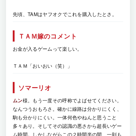
先頃、TAMはヤフオクでこれを購入したとさ。
ＴＡＭ嫁のコメント
お金が入るゲームって楽しい。
ＴＡＭ「おいおい（笑）」
ソマーリオ
ムン
様。もう一度その呼称でよばせてください。
なんつうおもろさ。確かに線路は分かりにくく、
駒も分かりにくい。一体何色やねんと思うこと
多々あり。そしてその認識の悪さから超長いゲー
ム時間。しかしながらこの２時間半の間、一刻も