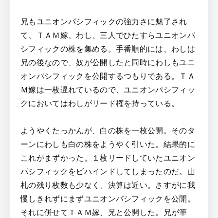
兄もユニオンパシフィックの強力さに魅了され
て、ＴＡＭ嫁、わし、三人でひたすらユニオンパ
シフィックの株を集める。手番順的には、わしは
兄の後なので、奴が公開したと同時にわしもユニ
オンパシフィックを公開するつもりである。ＴＡ
Ｍ嫁は一枚遅れているので、ユニオンパシフィッ
クにおいてはわしがリード権を持っている。
ようやくたっかんが、白の株を一枚公開。そのタ
ーンにわしも白の株をようやく引いた。結果的に
これがまずかった。１枚リードしていたユニオン
パシフィックをビハインドしてしまったのだ。山
札の残り枚数も少なく、決算は近い。さすがに我
慢しきれずにまずユニオンパシフィックを公開。
それに併せてＴＡＭ嫁、兄と公開した。兄が筆