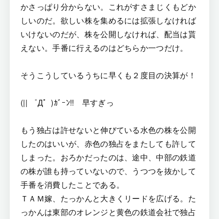
かさっぱり分からない。これがすさまじくもどか
しいのだ。欲しい株を集めるには拡張しなければ
いけないのだが、株を公開しなければ、配当は貰
えない。手番に行えるのはどちらか一つだけ。
そうこうしているうちに早くも２度目の決算が！
(|| ゜Д゜)ｶﾞｰﾝ!! 早すぎっ
もう独占は許せないと伸びている水色の株を公開
したのはいいが、赤色の独占をまたしても許して
しまった。おろかだったのは、途中、中部の鉄道
の株が誰も持っていないので、うつつを抜かして
手番を消費したことである。
ＴＡＭ嫁、たっかんと大きくリードを広げる。た
っかんは東部のオレンジと黄色の鉄道会社で独占