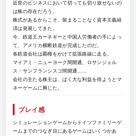
近世のビジネスにおいて切っても切り放せないの
は株の存在だろう。
株式があるからこそ、留まることなく資本主義経
済は発展してきた。
今、鉄道王カーネギーと中国人労働者の手によっ
て、アメリカ横断鉄道が完成したのだ。
各鉄道会社は覇権をかけて拡張路線に走る。
マイアミ・ニューヨーク間開通、ロサンジェル
ス・サンフランシスコ間開通……
会社の主たる株主は、ばく大な利益を得ようとマ
ネーゲームに興じた。
プレイ感
シミュレーションゲームからドイツファミリーゲ
ームまでのつなぎ目にあるゲームはいくつかあ