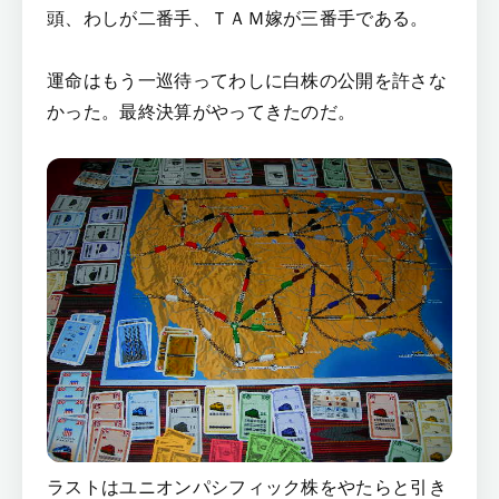
頭、わしが二番手、ＴＡＭ嫁が三番手である。
運命はもう一巡待ってわしに白株の公開を許さな
かった。最終決算がやってきたのだ。
ラストはユニオンパシフィック株をやたらと引き