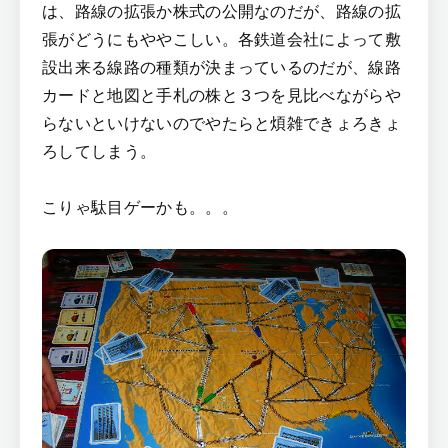
は、路線の拡張か株式の公開なのだが、路線の拡
張がどうにもややこしい。各鉄道会社によって敷
設出来る線路の種類が決まっているのだが、線路
カードと地図と手札の株と３つを見比べながらや
らないといけないのでやたらと煩雑できょろきょ
ろしてしまう。
こりゃ駄目ゲーかも。。。