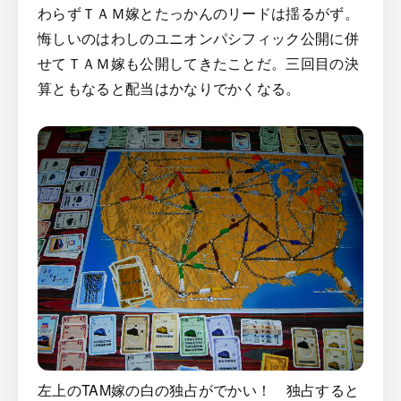
わらずＴＡＭ嫁とたっかんのリードは揺るがず。
悔しいのはわしのユニオンパシフィック公開に併
せてＴＡＭ嫁も公開してきたことだ。三回目の決
算ともなると配当はかなりでかくなる。
左上のTAM嫁の白の独占がでかい！ 独占すると