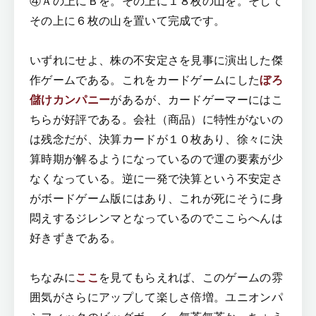
④Ａの上にＢを。その上に１８枚の山を。そして
その上に６枚の山を置いて完成です。
いずれにせよ、株の不安定さを見事に演出した傑
作ゲームである。これをカードゲームにした
ぼろ
儲けカンパニー
があるが、カードゲーマーにはこ
ちらが好評である。会社（商品）に特性がないの
は残念だが、決算カードが１０枚あり、徐々に決
算時期が解るようになっているので運の要素が少
なくなっている。逆に一発で決算という不安定さ
がボードゲーム版にはあり、これが死にそうに身
悶えするジレンマとなっているのでここらへんは
好きずきである。
ちなみに
ここ
を見てもらえれば、このゲームの雰
囲気がさらにアップして楽しさ倍増。ユニオンパ