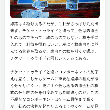
線路は４種類あるのだが、これがさっぱり判別出
来ず。チケットトゥライドと違って、色は鉄道会
社のものであって、誰のものでもない。株を手に
入れて、利益を得ればいい。左に４枚表向きに並
んでる株券を取るか、裏向きの奴を引くか選ぶ、
チケットトゥライドと同じシステムである。
チケットトゥライドと違いコンポーネントの見栄
えは悪く、しかもゲームに重要な路線の種別が凄
く分かりにくい。更に１０色もある鉄道会社の株
式の色と駒の色を何度みても見間違うのだ。この
不親切なコンポーネントはゲーム最後まで響く
が、初めの決算が起きたころようやくゲームが見