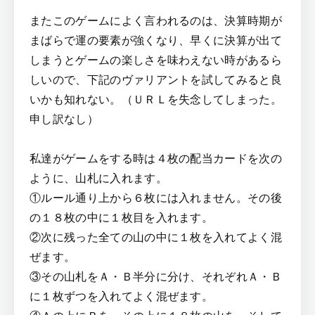
またこのゲームによく言われるのは、決算時期が
まばらで運の要素が強くなり、早くに決算が出て
しまうとゲームの楽しさを味わえない時があるら
しいので、下記のヴァリアントを試してみると良
いかも知れない。（ＵＲＬを失念してしまった。
申し訳なし）
私達がゲームをする時は４枚の配当カードを次の
ように、山札に入れます。
①ルール通り上から６枚には入れません。その後
の１８枚の中に１枚目を入れます。
②次に残った全ての山の中に１枚を入れてよく混
ぜます。
③その山札をＡ・Ｂ半分に分け、それぞれＡ・Ｂ
に１枚ずつを入れてよく混ぜます。