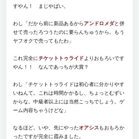
すやん！ まじやばい。
わし「だから前に新品あるから
アンドロメダ
と併
せて売ったろつうたのに要らんちゅうから。もう
ヤフオクで売ってもたわ」
これ完全に
チケットトゥライド
よりおもろいです
やん！！ なんであっちが大賞？
わし「チケットトゥライドは初心者に分かりやす
いねんて。これは時間かかるし、ちょっとむずい
からな。中級者以上には当然こっちでしょう。ゲ
ーム内容ちゃうけどな」
なるほど。いや、先にやった
オアシス
もおもろか
ったですが完全に霞みました。