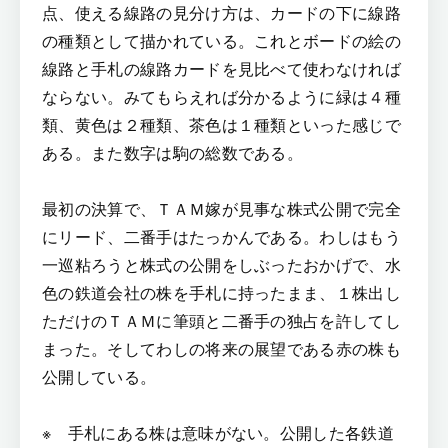
点、使える線路の見分け方は、カードの下に線路
の種類として描かれている。これとボードの絵の
線路と手札の線路カードを見比べて使わなければ
ならない。みてもらえれば分かるように緑は４種
類、黄色は２種類、茶色は１種類といった感じで
ある。また数字は駒の総数である。
最初の決算で、ＴＡＭ嫁が見事な株式公開で完全
にリード、二番手はたっかんである。わしはもう
一巡粘ろうと株式の公開をしぶったおかげで、水
色の鉄道会社の株を手札に持ったまま、１株出し
ただけのＴＡＭに筆頭と二番手の独占を許してし
まった。そしてわしの将来の展望である赤の株も
公開している。
※ 手札にある株は意味がない。公開した各鉄道