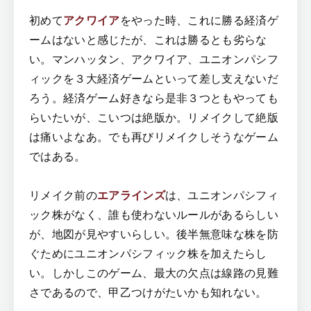
初めて
アクワイア
をやった時、これに勝る経済ゲ
ームはないと感じたが、これは勝るとも劣らな
い。マンハッタン、アクワイア、ユニオンパシフ
ィックを３大経済ゲームといって差し支えないだ
ろう。経済ゲーム好きなら是非３つともやっても
らいたいが、こいつは絶版か。リメイクして絶版
は痛いよなあ。でも再びリメイクしそうなゲーム
ではある。
リメイク前の
エアラインズ
は、ユニオンパシフィ
ック株がなく、誰も使わないルールがあるらしい
が、地図が見やすいらしい。後半無意味な株を防
ぐためにユニオンパシフィック株を加えたらし
い。しかしこのゲーム、最大の欠点は線路の見難
さであるので、甲乙つけがたいかも知れない。