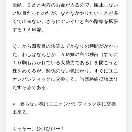
筆頭、２番と両方のお金が入るので、阻止しない
と駄目だったのだが、なかなかやりたいことが多
くて出来ない。さらにぐいぐいと白の路線を拡張
するＴＡＭ嫁。
そこから四度目の決算までかなりの時間がかかっ
た。わしはなんとかＴＡＭ嫁の白の独占（すでに
１０駒もおかれている大勢力である）を防ごうと
株をめくるが、関係のない色ばかり。すぐにユニ
オンパシフィックに交換する。当然路線拡張はひ
たすら赤である。
※ 要らない株はユニオンパシフィック株に交換
出来る。
くっそー、ひけひけー！