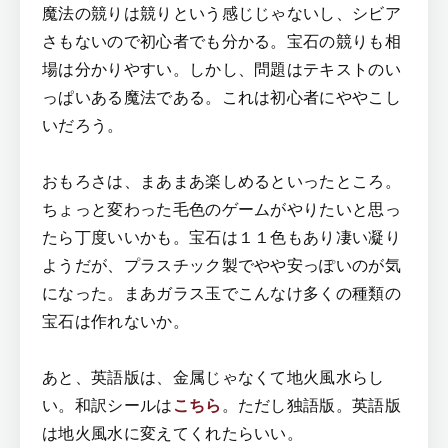
魔法の競りは競りという感じじゃないし、シビア
さもないので初心者でも分かる。宝石の競りも相
場は分かりやすい。しかし、問題はテキストのい
っぱいある魔法である。これは初心者にややこし
いだろう。
おもろさは、まあまあ楽しめるといったところ。
ちょっと変わった毛色のゲームがやりたいと思っ
たら丁度いいかも。宝石は１１色もあり凄い凝り
ようだが、プラスチック製でやや安っぽいのが気
になった。まあガラス玉でこんなけ多くの種類の
宝石は作れないか。
あと、英語版は、金属じゃなくて地火風水らし
い。和訳シールは
こちら
。ただし独語版。英語版
は地火風水に変えてくれたらいい。