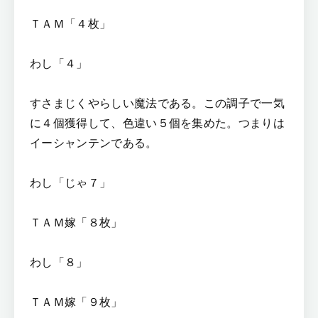
ＴＡＭ「４枚」
わし「４」
すさまじくやらしい魔法である。この調子で一気
に４個獲得して、色違い５個を集めた。つまりは
イーシャンテンである。
わし「じゃ７」
ＴＡＭ嫁「８枚」
わし「８」
ＴＡＭ嫁「９枚」