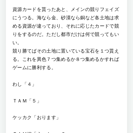
資源カードを貰ったあと、メインの競りフェイズ
にうつる。海なら金、砂漠なら銅など各土地は求
める資源が違っており、それに応じたカードで競
りをするのだ。ただし都市だけは何で競ってもい
い。
競り勝てばその土地に置いている宝石を１つ貰え
る。これを異色７つ集めるか８つ集めるかすれば
ゲームに勝利する。
わし「４」
ＴＡＭ「５」
ケッカク「おります」