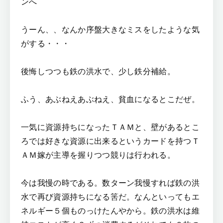
ンへ
うーん、、なんか序盤大きなミスをしたような気
がする・・・
後悔しつつも鉄の洪水で、少し鉄分補給。
ふう、あぶねえあぶねえ、貧血になるとこだぜ。
一気に資源持ちになったＴＡＭと、壁があるとこ
ろでは好きな資源に出来るというカードを持つＴ
ＡＭ嫁が主導を握りつつ競りは行われる。
今は我慢の時である。数ターン我慢すれば鉄の洪
水で再び資源持ちになる筈だ。なんといってもエ
ネルギー５個ものっけたんやから。鉄の洪水は維