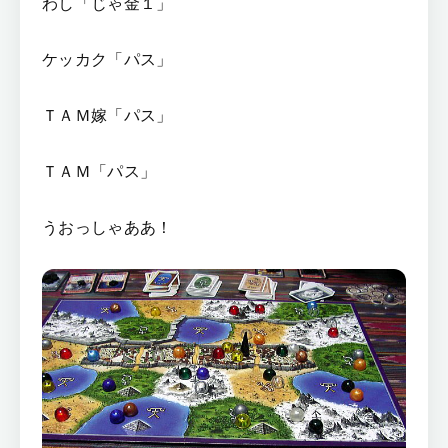
わし「じゃ金１」
ケッカク「パス」
ＴＡＭ嫁「パス」
ＴＡＭ「パス」
うおっしゃああ！