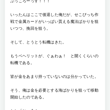
ぶっころーっす！！！
いったんはここで後退した俺だが、せこびっち作
戦で金属カードがいっぱい貰える魔法ばかりを狙
いつつ、挽回を狙う。
そして、とうとう転機はきた。
もうベヘリットが、ぐぁわぁ！ と開くくらいの
転機である。
皆が金をあまり持っていないのは分かっていた。
そう、俺は金を必要とする海ばかりを狙って移動
開始したのである。