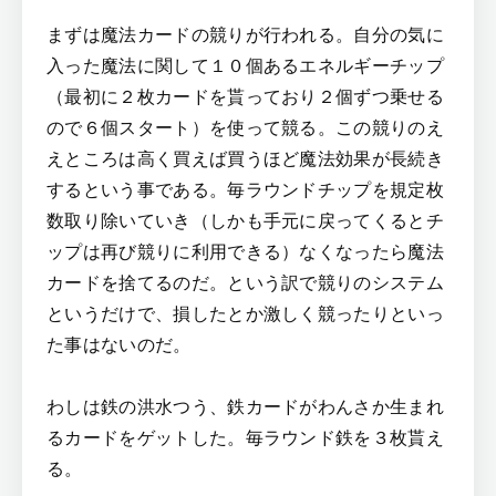
まずは魔法カードの競りが行われる。自分の気に
入った魔法に関して１０個あるエネルギーチップ
（最初に２枚カードを貰っており２個ずつ乗せる
ので６個スタート）を使って競る。この競りのえ
えところは高く買えば買うほど魔法効果が長続き
するという事である。毎ラウンドチップを規定枚
数取り除いていき（しかも手元に戻ってくるとチ
ップは再び競りに利用できる）なくなったら魔法
カードを捨てるのだ。という訳で競りのシステム
というだけで、損したとか激しく競ったりといっ
た事はないのだ。
わしは鉄の洪水つう、鉄カードがわんさか生まれ
るカードをゲットした。毎ラウンド鉄を３枚貰え
る。