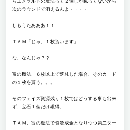
らエメラルドの魔法って２個しか載ってないから
次のラウンドで消えるんよ・・・・
しもうたあああ！！
ＴＡＭ「じゃ、１枚貰います」
な、なんじゃ？？
富の魔法、６枚以上で落札した場合、そのカード
の１枚を貰う。。。
そのフェイズ資源残り１枚ではどうする事も出来
ず、宝石１個だけ獲得。
ＴＡＭ、富の魔法で資源成金となりつつ第二ター