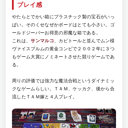
プレイ感
やたらとでかい箱にプラスチック製の宝石がいっ
ぱい。そのくせなぜかボードはとても小さい。ゴ
ールドジーバーお得意の邪魔な箱である。
これは、
サンマルコ
、カピトールと並んでムン様
ヴァイスブルムの黄金コンビで２００２年に３つ
もゲーム大賞にノミネートさせた競りゲームであ
る。
周りの評価では強力な魔法合戦というダイナミッ
クなゲームらしい。ＴＡＭ、ケッカク、後から合
流したＴＡＭ嫁と４人プレイ。