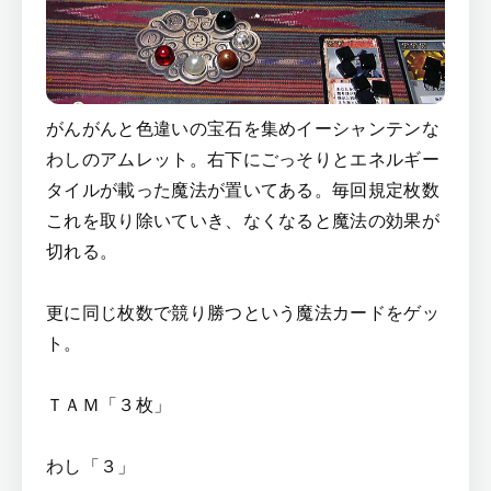
がんがんと色違いの宝石を集めイーシャンテンな
わしのアムレット。右下にごっそりとエネルギー
タイルが載った魔法が置いてある。毎回規定枚数
これを取り除いていき、なくなると魔法の効果が
切れる。
更に同じ枚数で競り勝つという魔法カードをゲッ
ト。
ＴＡＭ「３枚」
わし「３」