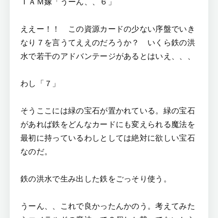
ＴＡＭ嫁「うーん、、６」
ええー！！ この資源カードの少ない序盤でいき
なり７を言うてええのだろうか？ いくら鉄の洪
水で若干のアドバンテージがあるとはいえ、、、
わし「７」
そうここには緑の宝石が置かれている。緑の宝石
があれば鉄をどんなカードにも変えられる魔法を
最初に持っているわしとしては絶対に欲しい宝石
なのだ。
鉄の洪水で生み出した鉄をごっそり使う。
うーん、、これで良かったんかのう。考えてみた