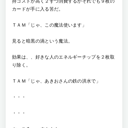
持コストが高く２ずつ消費するがそれでも９枚の
カードが手に入る筈だ。
ＴＡＭ「じゃ、この魔法使います」
見ると暗黒の渦という魔法。
効果は、、好きな人のエネルギーチップを２枚取
り除く。
ＴＡＭ「じゃ、あきおさんの鉄の洪水で」
・・・
・・・