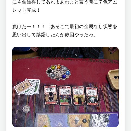
に４個獲得してあれよあれよと言う間に７色アム
レット完成！
負けたー！！！ あそこで最初の金属なし状態を
思い出して躊躇したんが敗因やったわ。