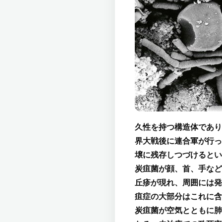
久性を持つ構造体であり
界大戦後に連合軍が行っ
壌に残存しつづけるとい
炭疽菌が顔、首、手など
丘疹が現れ、周囲には発
疽症の大部分はこれに含
炭疽菌が空気とともに肺