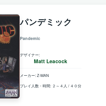
パンデミック
Pandemic
デザイナー:
Matt Leacock
メーカー: Z-MAN
プレイ人数・時間: ２～４人 / ４０分