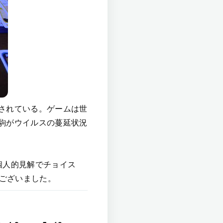
されている。ゲームは世
駒がウイルスの蔓延状況
個人的見解でチョイス
うございました。