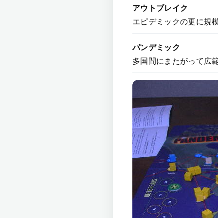
アウトブレイク
エピデミックの更に規
パンデミック
多国間にまたがって広