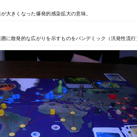
模が大きくなった爆発的感染拡大の意味。
範囲に散発的な広がりを示すものをパンデミック（汎発性流行