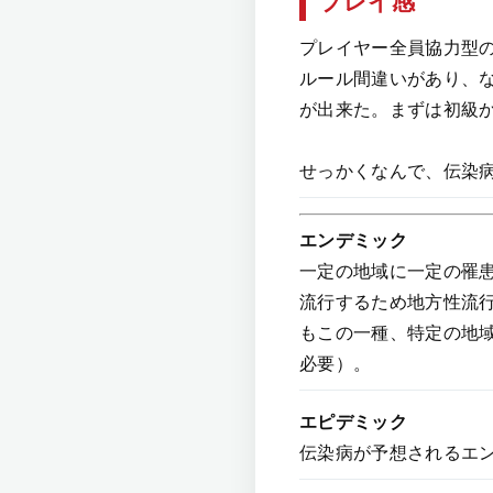
プレイ感
プレイヤー全員協力型
ルール間違いがあり、な
が出来た。まずは初級
せっかくなんで、伝染病
エンデミック
一定の地域に一定の罹
流行するため地方性流
もこの一種、特定の地
必要）。
エピデミック
伝染病が予想されるエ