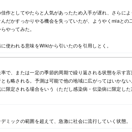
の佳作としてやたらと人気があったため入手が遅れ、さらによ
んだかすっかりやる機会を失っていたが、ようやくmiaとの
からやってみた。
に使われる意味をWikiから引いたのを引用しとく。
患率で、または一定の季節的周期で繰り返される状態を示す言
行とも略される。予測は可能で他の地域に広がってはいかない
域に限定される場合をいう（ただし感染病・伝染病に限定した
ンデミックの範囲を超えて、急激に社会に流行していく状態。