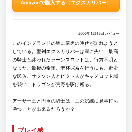
Amazonで購入する（エクスカリバー）
2005年12月9日レビュー
このイングランドの地に暗黒の時代が訪れようと
している。聖剣エクスカリバーは湖に失い、最高
の騎士と詠われたラーンスロットは、行方不明と
なった。最後の希望、聖杯探索を行うにも、野蛮
な民族、サクソン人とピクト人がキャメロット城
を襲い、ドラゴンが荒野を駆け巡る。
アーサー王と円卓の騎士は、この試練に見事打ち
勝つことが出来るだろうか？
プレイ感