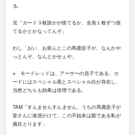
る。
兄「カード３枚誰かが捨てるか、全員１枚ずつ捨
てるかとかなってんぞ」
わし「おい、お前んとこの馬鹿息子が、なんかや
っとんぞ。なんとかせぇや」
※ モードレッドは、アーサーの息子である。カ
ードにはスペシャル黒とスペシャル白が存在し、
当然どちらも効果は倍増である。
TAM「すんませんすんません。うちの馬鹿息子が
皆さんに迷惑かけて。この不始末は親である私が
責任とります」