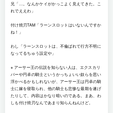
兄「…。なんかケイがかっこよく見えてきた。こ
れでええわ」
付け焼刃TAM「ラーンスロットはいないんですか
ね！」
わし「ラーンスロットは、不倫ばれて行方不明に
なってるちゅう設定や」
※ アーサー王の伝説を知らない人は、エクスカリ
バーや円卓の騎士というかっちょいい奴らを思い
浮かべるかもしれないが、アーサー王は円卓の騎
士に嫁を寝取られ、他の騎士も悲惨な最期を遂げ
たりして、内容はかなり暗いのである。まあ、わ
しも付け焼刃なんであまり知らんねんけど。