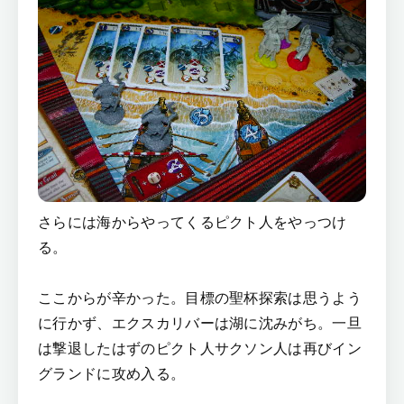
さらには海からやってくるピクト人をやっつけ
る。
ここからが辛かった。目標の聖杯探索は思うよう
に行かず、エクスカリバーは湖に沈みがち。一旦
は撃退したはずのピクト人サクソン人は再びイン
グランドに攻め入る。