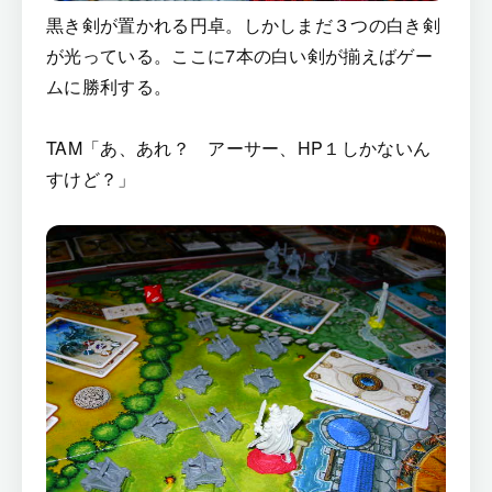
黒き剣が置かれる円卓。しかしまだ３つの白き剣
が光っている。ここに7本の白い剣が揃えばゲー
ムに勝利する。
TAM「あ、あれ？ アーサー、HP１しかないん
すけど？」