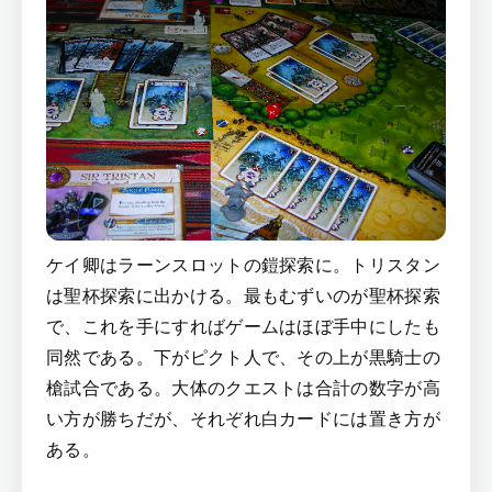
ケイ卿はラーンスロットの鎧探索に。トリスタン
は聖杯探索に出かける。最もむずいのが聖杯探索
で、これを手にすればゲームはほぼ手中にしたも
同然である。下がピクト人で、その上が黒騎士の
槍試合である。大体のクエストは合計の数字が高
い方が勝ちだが、それぞれ白カードには置き方が
ある。