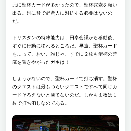
元に聖杯カードが多かったので、聖杯探索を願い
出る。別に皆で野蛮人に対抗する必要はないの
だ。
トリスタンの特殊能力は、円卓会議から移動後、
すぐに行動に移れるところだ。早速、聖杯カード
を…って、おい、誰じゃ、すでに２枚も聖杯の荒
廃を置きやがったガキは！
しょうがないので、聖杯カードで打ち消す。聖杯
のクエストは最もつらいクエストですべて同じカ
ードそろえないと勝てないのだ。しかも１枚は１
枚で打ち消しなのである。