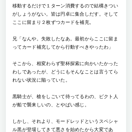
移動するだけで１ターン消費するので結構きつい
がしょうがない。皆は円卓に集合しだす。そして
ここに留まり２枚ずつカードを補充。
兄「なんや。失敗したなあ。最初からここに留ま
ってカード補充してから行動すべきやったわ」
そこから、相変わらず聖杯探索に向かいたかった
わしであったが、どうにもそんなことは言うてら
れない状況に陥っていた。
黒騎士が、槍をしごいて待ってるわの、ピクト人
が船で襲来しいの、とやばい感じ。
しかし、それより、モードレッドというスペシャ
ル黒が登場してきて悪さを始めたから大変であ