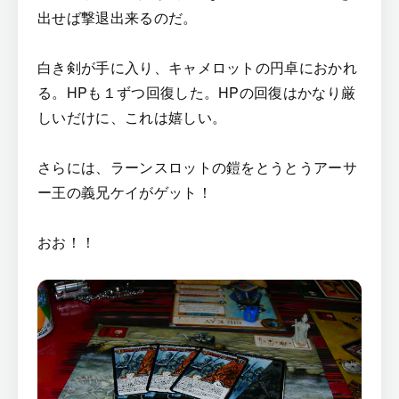
出せば撃退出来るのだ。
白き剣が手に入り、キャメロットの円卓におかれ
る。HPも１ずつ回復した。HPの回復はかなり厳
しいだけに、これは嬉しい。
さらには、ラーンスロットの鎧をとうとうアーサ
ー王の義兄ケイがゲット！
おお！！