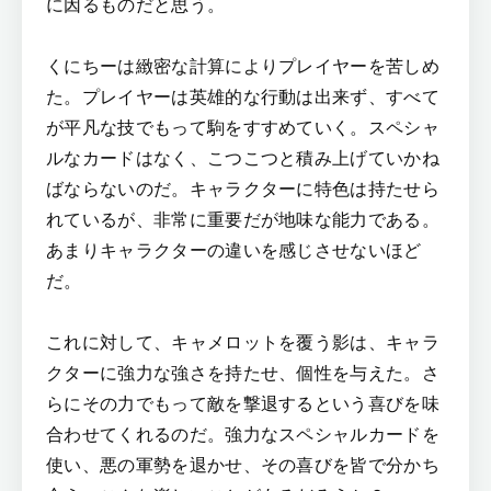
に因るものだと思う。
くにちーは緻密な計算によりプレイヤーを苦しめ
た。プレイヤーは英雄的な行動は出来ず、すべて
が平凡な技でもって駒をすすめていく。スペシャ
ルなカードはなく、こつこつと積み上げていかね
ばならないのだ。キャラクターに特色は持たせら
れているが、非常に重要だが地味な能力である。
あまりキャラクターの違いを感じさせないほど
だ。
これに対して、キャメロットを覆う影は、キャラ
クターに強力な強さを持たせ、個性を与えた。さ
らにその力でもって敵を撃退するという喜びを味
合わせてくれるのだ。強力なスペシャルカードを
使い、悪の軍勢を退かせ、その喜びを皆で分かち