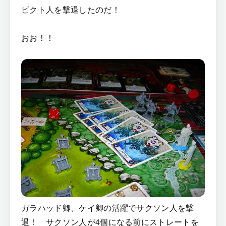
ピクト人を撃退したのだ！
おお！！
ガラハッド卿、ケイ卿の活躍でサクソン人を撃
退！ サクソン人が4個になる前にストレートを