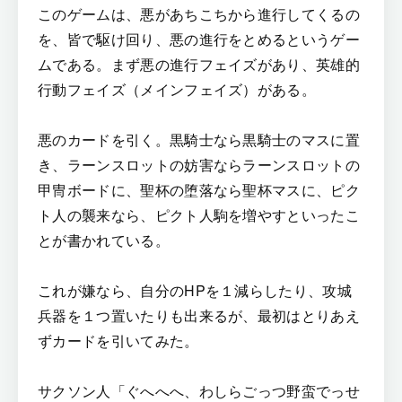
このゲームは、悪があちこちから進行してくるの
を、皆で駆け回り、悪の進行をとめるというゲー
ムである。まず悪の進行フェイズがあり、英雄的
行動フェイズ（メインフェイズ）がある。
悪のカードを引く。黒騎士なら黒騎士のマスに置
き、ラーンスロットの妨害ならラーンスロットの
甲冑ボードに、聖杯の堕落なら聖杯マスに、ピク
ト人の襲来なら、ピクト人駒を増やすといったこ
とが書かれている。
これが嫌なら、自分のHPを１減らしたり、攻城
兵器を１つ置いたりも出来るが、最初はとりあえ
ずカードを引いてみた。
サクソン人「ぐへへへ、わしらごっつ野蛮でっせ