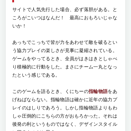
サイトで人気先行した場合、必ず落胆がある。と
ころがこいつはなんだ！ 最高におもろいじゃな
いか！
あっちでこっちで皆が力をあわせて敵を破るとい
う協力プレイの楽しさが見事に凝縮されている。
ゲームをやってるとき、全員がはきはきとしゃべ
り積極的に行動をした。まさにチーム一丸となっ
たという感じである。
このゲームを語るとき、くにちーの
指輪物語
をあ
げねばならない。指輪物語は確かに近年の協力プ
レイのはしりであろう。しかし指輪物語よりもわ
しゃ圧倒的にこちらの方がおもろかった。それは
後発の利というものではなく、デザインスタイル