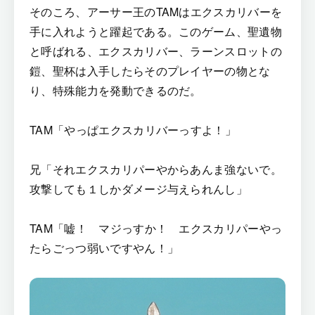
そのころ、アーサー王のTAMはエクスカリバーを
手に入れようと躍起である。このゲーム、聖遺物
と呼ばれる、エクスカリバー、ラーンスロットの
鎧、聖杯は入手したらそのプレイヤーの物とな
り、特殊能力を発動できるのだ。
TAM「やっぱエクスカリバーっすよ！」
兄「それエクスカリパーやからあんま強ないで。
攻撃しても１しかダメージ与えられんし」
TAM「嘘！ マジっすか！ エクスカリパーやっ
たらごっつ弱いですやん！」