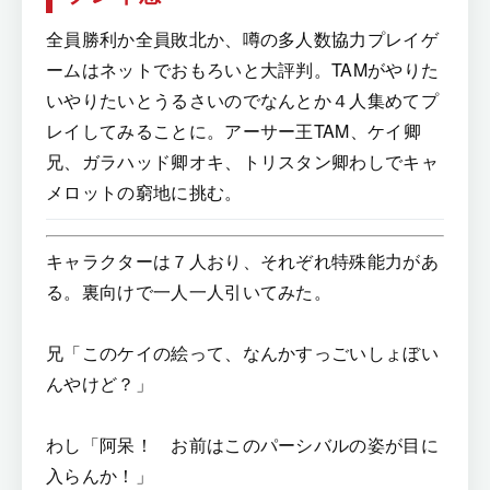
全員勝利か全員敗北か、噂の多人数協力プレイゲ
ームはネットでおもろいと大評判。TAMがやりた
いやりたいとうるさいのでなんとか４人集めてプ
レイしてみることに。アーサー王TAM、ケイ卿
兄、ガラハッド卿オキ、トリスタン卿わしでキャ
メロットの窮地に挑む。
キャラクターは７人おり、それぞれ特殊能力があ
る。裏向けで一人一人引いてみた。
兄「このケイの絵って、なんかすっごいしょぼい
んやけど？」
わし「阿呆！ お前はこのパーシバルの姿が目に
入らんか！」