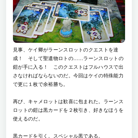
見事、ケイ卿がラーンスロットのクエストを達
成！ そして聖遺物ロトの……ラーンスロットの
鎧が手に入る！ このクエストはフルハウスで出
さなければならないのだ。今回はケイの特殊能力
で更に１枚で余裕勝ち。
再び、キャメロットは歓喜に包まれた。ラーンス
ロットの鎧は黒カードを２枚引き、好きなほうを
使えるのだ。
黒カードを引く。スペシャル黒である。