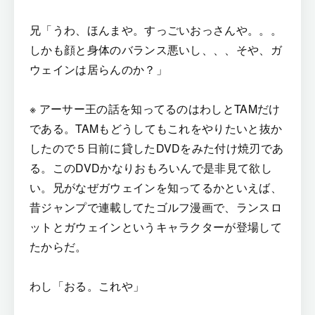
兄「うわ、ほんまや。すっごいおっさんや。。。
しかも顔と身体のバランス悪いし、、、そや、ガ
ウェインは居らんのか？」
※ アーサー王の話を知ってるのはわしとTAMだけ
である。TAMもどうしてもこれをやりたいと抜か
したので５日前に貸したDVDをみた付け焼刃であ
る。このDVDかなりおもろいんで是非見て欲し
い。兄がなぜガウェインを知ってるかといえば、
昔ジャンプで連載してたゴルフ漫画で、ランスロ
ットとガウェインというキャラクターが登場して
たからだ。
わし「おる。これや」