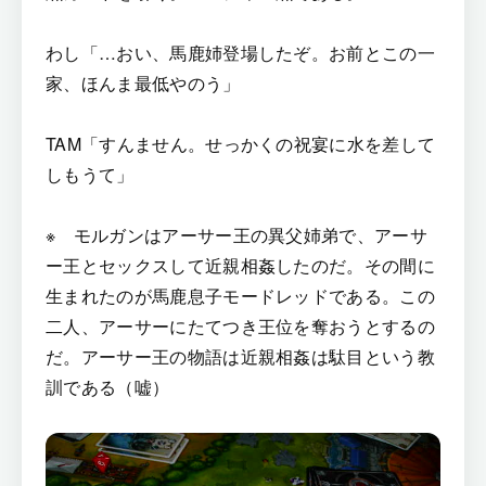
わし「…おい、馬鹿姉登場したぞ。お前とこの一
家、ほんま最低やのう」
TAM「すんません。せっかくの祝宴に水を差して
しもうて」
※ モルガンはアーサー王の異父姉弟で、アーサ
ー王とセックスして近親相姦したのだ。その間に
生まれたのが馬鹿息子モードレッドである。この
二人、アーサーにたてつき王位を奪おうとするの
だ。アーサー王の物語は近親相姦は駄目という教
訓である（嘘）