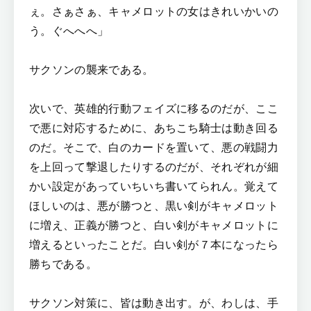
ぇ。さぁさぁ、キャメロットの女はきれいかいの
う。ぐへへへ」
サクソンの襲来である。
次いで、英雄的行動フェイズに移るのだが、ここ
で悪に対応するために、あちこち騎士は動き回る
のだ。そこで、白のカードを置いて、悪の戦闘力
を上回って撃退したりするのだが、それぞれが細
かい設定があっていちいち書いてられん。覚えて
ほしいのは、悪が勝つと、黒い剣がキャメロット
に増え、正義が勝つと、白い剣がキャメロットに
増えるといったことだ。白い剣が７本になったら
勝ちである。
サクソン対策に、皆は動き出す。が、わしは、手