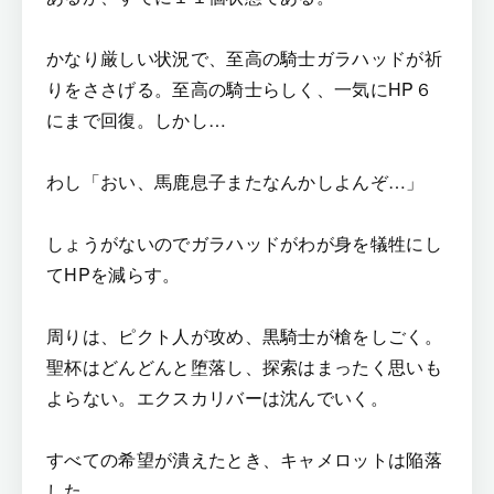
かなり厳しい状況で、至高の騎士ガラハッドが祈
りをささげる。至高の騎士らしく、一気にHP６
にまで回復。しかし…
わし「おい、馬鹿息子またなんかしよんぞ…」
しょうがないのでガラハッドがわが身を犠牲にし
てHPを減らす。
周りは、ピクト人が攻め、黒騎士が槍をしごく。
聖杯はどんどんと堕落し、探索はまったく思いも
よらない。エクスカリバーは沈んでいく。
すべての希望が潰えたとき、キャメロットは陥落
した。