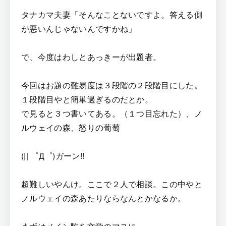
タナカマ夫妻「そんなことないですよ。答える側
が悪いんじゃないんですかね」
で、今度はわしとあっきーが出題者。
今回はお題の難易度は３段階の２段階目にした。
１段階目やと簡単過ぎるのだとか。
で見ると３つ書いてある。（１つ目忘れた）、ノ
ルウェイの森、怒りの葡萄
(|| ゜Д゜)ガーン!!
超難しいやんけ。ここで２人で相談。この中やと
ノルウェイの森あたりならなんとかなるか。