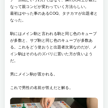
なって親コンビが変わっていく方法らしい。
最初はやった事のあるCOQ、タナカマが出題者と
なった。
駒にはメイン駒と言われる駒と同じ色のキューブ
が多数と、サブ駒と同じ色のキューブが多数あ
る。これをどう使おうと出題者次第なのだが、メ
イン駒はそのものズバリに置いた方が良いよう
だ。
男にメイン駒が置かれる。
これで男性の名前が答えだと解る。