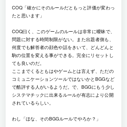
COQ「確かにそのルールだともっと評価が変わっ
たと思います」
COQ曰く、このゲームのルールは非常に曖昧で、
問題に対する時間制限がない。また出題者側も、
何度でも解答者の顔色や話をきいて、どんどんと
駒の位置を変える事ができる。完全にリセットし
ても良いのだ。
ここまでくるともはやゲームとは言えず、ただの
コミュニケーションツールではないかとBGGなど
で酷評する人がいるようだ。で、BGGにもう少し
システマチックに出来るルールが有志により公開
されているらしい。
わし「ほな、そのBGGルールでやろか？」