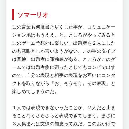
ソマーリオ
この言葉も何度書き尽くした事か。コミュニケー
ション系はもうええ、と。ところがやってみると
このゲーム予想外に楽しい。出題者を２人にした
のも慧眼としか言いようがない。この手のタイプ
は普通、出題者に孤独感がある。ところがこのゲ
ームでは出題者側に廻ったとしてもコンビで出す
ので、自分の表現と相手の表現をお互いにコンタ
クトを取りながら「お、そうそう。その表現」と
楽しめてしまうのだ。
１人では表現できなかったことが、２人だと止ま
ることなくさらさらと表現できてしまう。まさに
３人集まれば文殊の知恵って奴だ。このおかげで