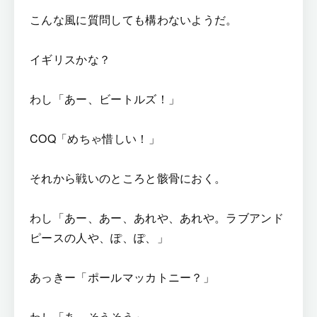
こんな風に質問しても構わないようだ。
イギリスかな？
わし「あー、ビートルズ！」
COQ「めちゃ惜しい！」
それから戦いのところと骸骨におく。
わし「あー、あー、あれや、あれや。ラブアンド
ピースの人や、ぽ、ぽ、」
あっきー「ポールマッカトニー？」
わし「あ、そうそう」