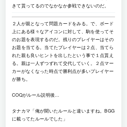
きて貰ってるのでなかなか参戦できないのだ。
２人が親となって問題カードをみる。で、ボード
上にある様々なアイコンに対して、駒を使ってそ
のお題を表現するのだ。残りのプレイヤーはその
お題を当てる。当てたプレイヤーは２点、当てら
れた親も良いヒントを出したという事で１点貰え
る。親は一人ずつずれて交代していく。２点マー
カーがなくなった時点で勝利点が多いプレイヤー
が勝ち。
COQがルール説明後…
タナカマ「俺が聞いたルールと違いますね。BGG
に載ってたルールでした」