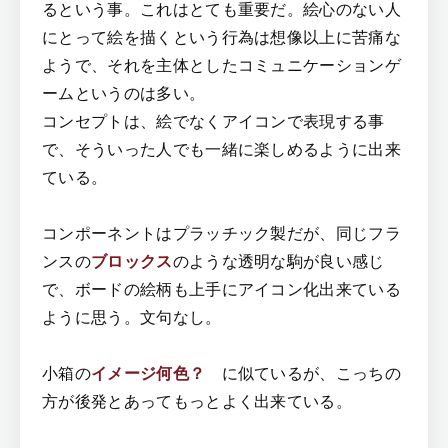
るという事。これはとても重要だ。絵心のない人
にとって絵を描くという行為は想像以上に苦痛な
ようで、それを主体としたコミュニケーションゲ
ームというのは多い。
コンセプトは、絵でなくアイコンで表現する事
で、そういった人でも一緒に楽しめるように出来
ている。
コンポーネントはプラッチック製だが、同じフラ
ンスの
ブロックス
のような透明な駒が良い感じ
で、ボードの絵柄も上手にアイコン化出来ている
ように思う。文句なし。
小箱の
イメージ何色？
に似ているが、こっちの
方が後発とあってもっとよく出来ている。