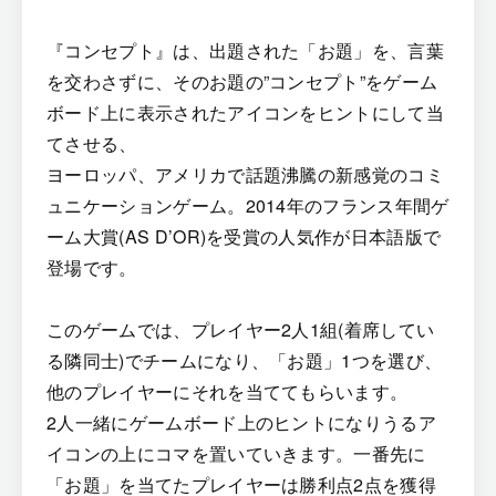
『コンセプト』は、出題された「お題」を、言葉
を交わさずに、そのお題の”コンセプト”をゲーム
ボード上に表示されたアイコンをヒントにして当
てさせる、
ヨーロッパ、アメリカで話題沸騰の新感覚のコミ
ュニケーションゲーム。2014年のフランス年間ゲ
ーム大賞(AS D’OR)を受賞の人気作が日本語版で
登場です。
このゲームでは、プレイヤー2人1組(着席してい
る隣同士)でチームになり、「お題」1つを選び、
他のプレイヤーにそれを当ててもらいます。
2人一緒にゲームボード上のヒントになりうるア
イコンの上にコマを置いていきます。一番先に
「お題」を当てたプレイヤーは勝利点2点を獲得