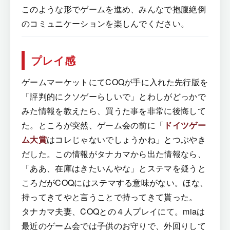
このような形でゲームを進め、みんなで抱腹絶倒
のコミュニケーションを楽しんでください。
プレイ感
ゲームマーケットにてCOQが手に入れた先行版を
「評判的にクソゲーらしいで」とわしがどっかで
みた情報を教えたら、買うた事を非常に後悔して
た。ところが突然、ゲーム会の前に「
ドイツゲー
ム大賞
はコレじゃないでしょうかね」とつぶやき
だした。この情報がタナカマから出た情報なら、
「ああ、在庫はきたいんやな」とステマを疑うと
ころだがCOQにはステマする意味がない。ほな、
持ってきてやと言うことで持ってきて貰った。
タナカマ夫妻、COQとの４人プレイにて。miaは
最近のゲーム会では子供のお守りで、外回りして