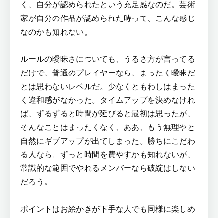
く、自分が認められたという充足感なのだ。芸術
家が自分の作品が認められた時って、こんな感じ
なのかも知れない。
ルールの曖昧さについても、うるさ方が言ってる
だけで、普通のプレイヤーなら、まったく曖昧だ
とは思わないレベルだ。少なくともわしはまった
く違和感がなかった。タイムアップを決めなけれ
ば、ずるずると時間が延びると最初は思ったが、
そんなことはまったくなく、ああ、もう無理やと
自然にギブアップが出てしまった。勝ちにこだわ
る人なら、ずっと時間を費やすかも知れないが、
常識的な範囲でやれるメンバーなら破綻はしない
だろう。
ポイントはお絵かきが下手な人でも同様に楽しめ