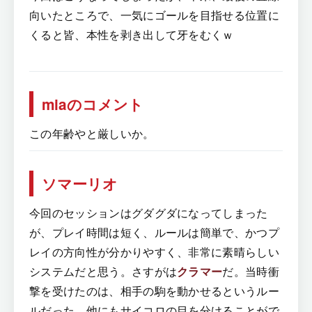
向いたところで、一気にゴールを目指せる位置に
くると皆、本性を剥き出して牙をむくｗ
miaのコメント
この年齢やと厳しいか。
ソマーリオ
今回のセッションはグダグダになってしまった
が、プレイ時間は短く、ルールは簡単で、かつプ
レイの方向性が分かりやすく、非常に素晴らしい
システムだと思う。さすがは
クラマー
だ。当時衝
撃を受けたのは、相手の駒を動かせるというルー
ルだった。他にもサイコロの目を分けることがで