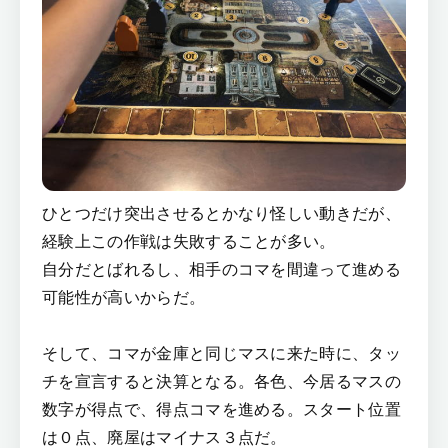
ひとつだけ突出させるとかなり怪しい動きだが、
経験上この作戦は失敗することが多い。
自分だとばれるし、相手のコマを間違って進める
可能性が高いからだ。
そして、コマが金庫と同じマスに来た時に、タッ
チを宣言すると決算となる。各色、今居るマスの
数字が得点で、得点コマを進める。スタート位置
は０点、廃屋はマイナス３点だ。