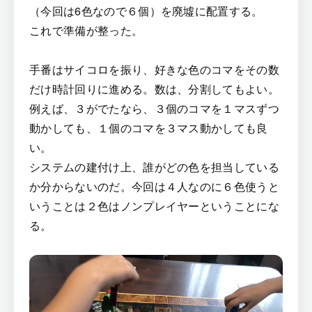
（今回は6色なので６個）を廃墟に配置する。
これで準備が整った。
手番はサイコロを振り、好きな色のコマをその数
だけ時計回りに進める。数は、分割してもよい。
例えば、３がでたなら、３個のコマを１マスずつ
動かしても、１個のコマを３マス動かしても良
い。
システムの建付け上、誰がどの色を担当している
か分からないのだ。今回は４人なのに６色使うと
いうことは２色はノンプレイヤーということにな
る。