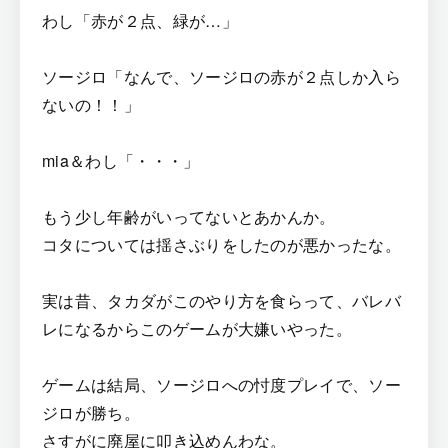
わし「赤が２点、緑が…」
ソージロ「なんで、ソージロの赤が２点しか入ら
ないの！！」
mia＆わし「・・・」
もう少し年齢がいってないとあかんか。
コタについては揺さぶりをしたのが悪かったな。
実は昔、タカダがこのやり方を食らって、バレバ
レになるからこのゲームが大嫌いやった。
ゲームは結局、ソージロへの忖度プレイで、ソー
ジロが勝ち。
さすがに廃屋に叩き込めんわな。