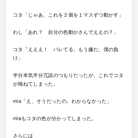
コタ「じゃあ、これを２個を１マスずつ動かす」
わし「あれ？ 自分の色動かさんでええの？」
コタ「えええ！ バレてる。もう嫌だ。僕の負
け」
半分本気半分冗談のつもりだったが、これでコタ
が拗ねてしまった。
mia「え、そうだったの。わからなかった」
miaもコタの色が分かってしまった。
さらには