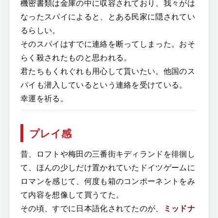
機密書類は金庫の中に収容されており、我々がは
なったスパイによると、とある民家に隠されてい
るらしい。
そのスパイはすでに連絡を断ってしまった。おそ
らく殺されたものと思われる。
君たちもくれぐれも用心して貰いたい。他国のス
パイも潜入しているという連絡を受けている。
幸運を祈る。
プレイ感
昔、ロフトや梅田の三番街キディランドを徘徊し
て、ほんの少しだけ置かれていたドイツゲームに
ロマンを感じて、何度も箱のコンポーネントをみ
て内容を想像して買うてた。
その頃、すでに日本語化されてたのが、
ミッドナ