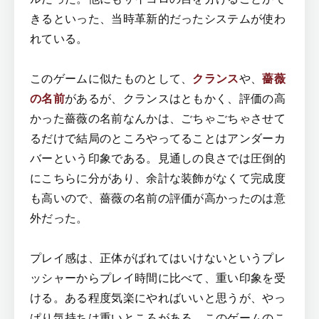
きるといった、当時革新的だったシステムが使わ
れている。
このゲームに似たものとして、
クランス
や、
薔薇
の名前
があるが、クランスはともかく、評価の高
かった薔薇の名前なんかは、ごちゃごちゃさせて
るだけで結局のところやってることはアンダーカ
バーという印象である。見通しの良さでは圧倒的
にこちらに分があり、余計な装飾がなくて完成度
も高いので、薔薇の名前の評価が高かったのは意
外だった。
プレイ感は、正体がばれてはいけないというプレ
ッシャーからプレイ時間に比べて、重い印象を受
ける。ある程度気楽にやればいいと思うが、やっ
ぱり気持ちは重いところがある。このゲームのこ