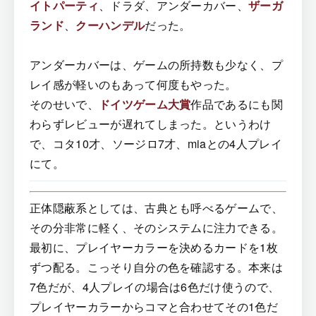
イトパーティ
、ドラダ、アンダーカバー、
ザーガ
ランド
、
クーハンデル
だった。
アンダーカバーは、ゲームの所持数も少なく、プ
レイ感が軽いのもあって何度もやった。
そのせいで、
ドイツゲーム大賞
作品であるにも関
わらずレビューが遅れてしまった。というわけ
で、コタ10才、ソージロ7才、miaとの4人プレイ
にて。
正体隠蔽系としては、古典とも呼べるゲームで、
その分非常に軽く、そのシステムに注力できる。
最初に、プレイヤーカラーを決めるカードを1枚
ずつ配る。こっそり自分の色を確認する。本来は
7色だが、4人プレイの場合は6色だけ使うので、
プレイヤーカラーからコマと合わせてその1色だ