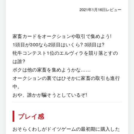
2021年1月16日レビュー
家畜カードをオークションや取引で集めよう!
1頭目が300なら2頭目はいくら? 3頭目は?
牝牛コンテスト1位のエルヴィラを競り落とすの
は誰?
ボクは他の家畜を集めようかな……
オークションの裏ではひそかに家畜の取引も進行
中。
おや、誰かが騙そうとしているぞ!
プレイ感
おそらくわしがドイツゲームの最初期に購入した