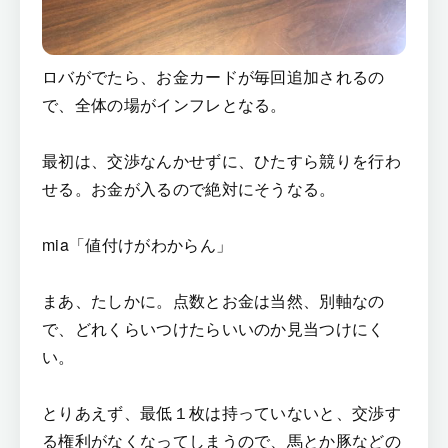
ロバがでたら、お金カードが毎回追加されるの
で、全体の場がインフレとなる。
最初は、交渉なんかせずに、ひたすら競りを行わ
せる。お金が入るので絶対にそうなる。
mia「値付けがわからん」
まあ、たしかに。点数とお金は当然、別軸なの
で、どれくらいつけたらいいのか見当つけにく
い。
とりあえず、最低１枚は持っていないと、交渉す
る権利がなくなってしまうので、馬とか豚などの