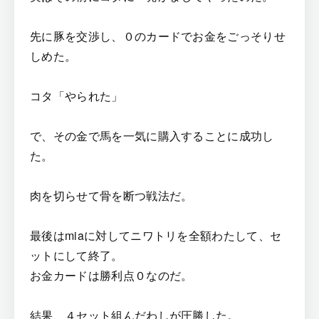
先に豚を交渉し、０のカードでお金をごっそりせ
しめた。
コタ「やられた」
で、その金で馬を一気に購入することに成功し
た。
肉を切らせて骨を断つ戦法だ。
最後はmiaに対してニワトリを全額わたして、セ
ットにして終了。
お金カードは勝利点０なのだ。
結果、４セット組んだわしが圧勝した。