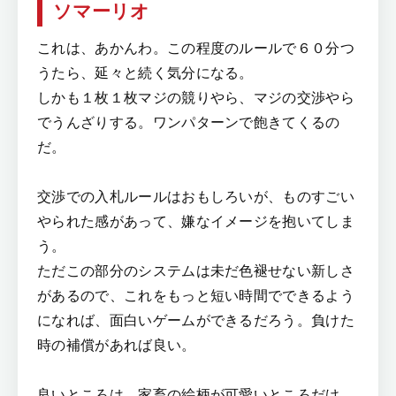
ソマーリオ
これは、あかんわ。この程度のルールで６０分つ
うたら、延々と続く気分になる。
しかも１枚１枚マジの競りやら、マジの交渉やら
でうんざりする。ワンパターンで飽きてくるの
だ。
交渉での入札ルールはおもしろいが、ものすごい
やられた感があって、嫌なイメージを抱いてしま
う。
ただこの部分のシステムは未だ色褪せない新しさ
があるので、これをもっと短い時間でできるよう
になれば、面白いゲームができるだろう。負けた
時の補償があれば良い。
良いところは、家畜の絵柄が可愛いところだけ。