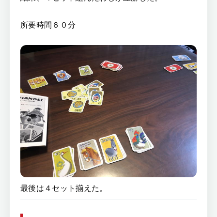
所要時間６０分
最後は４セット揃えた。