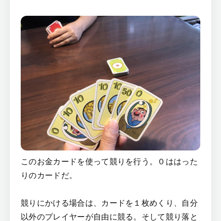
このお金カードを使って競りを行う。０ははった
りのカードだ。
競りにかける場合は、カードを１枚めくり、自分
以外のプレイヤーが自由に競る。そして競り落と