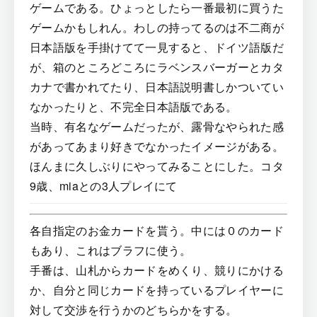
ゲームである。ひょっとしたら一番最初に買うた
ゲームかもしれん。わしの持ってるのは不二商が
日本語版を手掛けてて一見すると、ドイツ語版だ
が、箱のところどころにラベンスバーガーとカタ
カナで書かれてたり、日本語説明書しかついてい
なかったりと、不完全日本語版である。
当時、有名なゲームだったが、露骨なやられた感
があってあまり好きでなかったイメージがある。
ほんまに久しぶりにやってみることにした。コタ
9歳、miaとの3人プレイにて
各自指定のお金カードを貰う。中には０のカード
もあり、これはブラフに使う。
手番は、山札からカードをめくり、競りにかける
か、自分と同じカードを持っているプレイヤーに
対して交渉を行うかのどちらかをする。