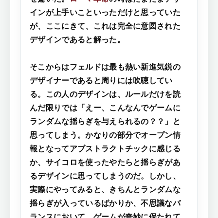
インが上手いこといっただけと思っていた
が、ここにきて、これは完全に意図された
デザインであると解った。
そこからはフェルドは最も熱い新進気鋭の
デザイナーであると周りには吹聴してい
る。この人のデザインは、ルールだけを読
んだ限りでは「えー、こんなんでゲームに
ランダムな揺らぎを与えられるの？？」と
思ってしまう。かなりの部分でオープン情
報となってアブストラクトチックに感じる
か、サイコロを使ったやたらと揺らぎがあ
るデザインに思ってしまうのだ。しかし、
実際にやってみると、きちんとランダムな
揺らぎが入っているばかりか、不思議なバ
ランスにおいて、ゲームが奇妙に保たれて