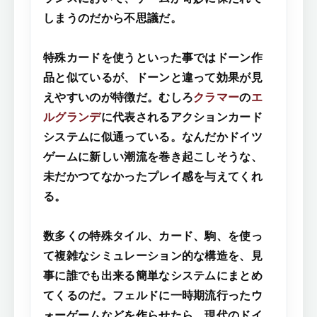
しまうのだから不思議だ。
特殊カードを使うといった事ではドーン作
品と似ているが、ドーンと違って効果が見
えやすいのが特徴だ。むしろ
クラマー
の
エ
ルグランデ
に代表されるアクションカード
システムに似通っている。なんだかドイツ
ゲームに新しい潮流を巻き起こしそうな、
未だかつてなかったプレイ感を与えてくれ
る。
数多くの特殊タイル、カード、駒、を使っ
て複雑なシミュレーション的な構造を、見
事に誰でも出来る簡単なシステムにまとめ
てくるのだ。フェルドに一時期流行ったウ
ォーゲームなどを作らせたら、現代のドイ