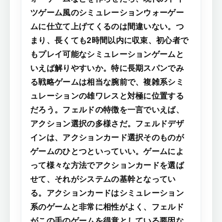
ツゲーム風のシミュレーションウォーゲー
ムに仕立て上げてくるのは間違いない。つ
まり、長くても2時間以内に収束、初心者で
もプレイ可能なシミュレーションゲームと
いえば解りやすいか。特に長期スパンでみ
る戦略ゲームは相当な腕前で、複雑系シミ
ュレーションの雄ワレスと対極に位置する
だろう。フェルドの特徴を一言でいえば、
アクション選択の多様さだ。フェルドデザ
インは、アクションカード選択そのものが
ゲームのひとつといっていい。ゲームによ
って様々な方法でアクションカードを選ば
せて、それがシステムの基幹となってい
る。アクションカードはシミュレーション
系のゲームと非常に相性がよく、フェルド
がこの手のゲームを得意としている要因な