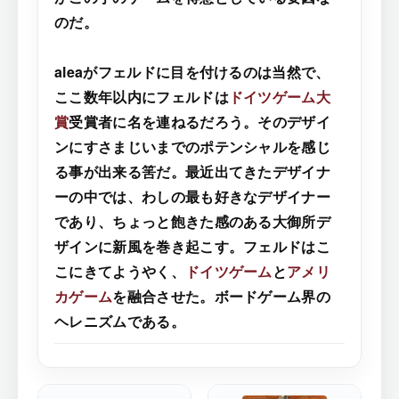
のだ。
aleaがフェルドに目を付けるのは当然で、
ここ数年以内にフェルドは
ドイツゲーム大
賞
受賞者に名を連ねるだろう。そのデザイ
ンにすさまじいまでのポテンシャルを感じ
る事が出来る筈だ。最近出てきたデザイナ
ーの中では、わしの最も好きなデザイナー
であり、ちょっと飽きた感のある大御所デ
ザインに新風を巻き起こす。フェルドはこ
こにきてようやく、
ドイツゲーム
と
アメリ
カゲーム
を融合させた。ボードゲーム界の
ヘレニズムである。