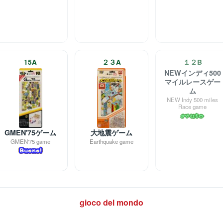
15A
２３A
１２B
NEWインディ500
マイルレースゲー
ム
NEW Indy 500 miles
Race game
GMEN'75ゲーム
大地震ゲーム
GMEN'75 game
Earthquake game
gioco del mondo