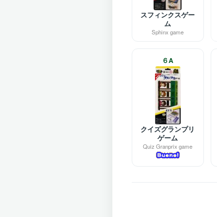
スフィンクスゲー
ム
Sphinx game
６A
クイズグランプリ
ゲーム
Quiz Granprix game