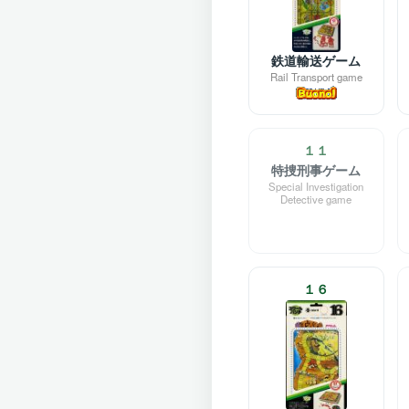
鉄道輸送ゲーム
Rail Transport game
１１
特捜刑事ゲーム
Special Investigation
Detective game
１６