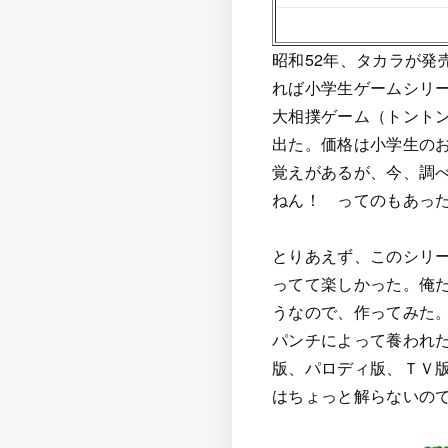
昭和52年、タカラが
れば小学生ゲームシリー
大相撲ゲーム（トントン
出た。価格は小学生のお
覚えがあるが、今、調
ねん！ ってのもあっ
とりあえず、このシリ
ってて楽しかった。俺
うなので、作ってみた
パンチによって養われ
版、パロディ版、ＴＶ
はちょっと解らないの