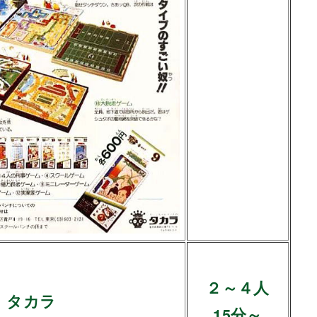
２～４人
タカラ
15分～