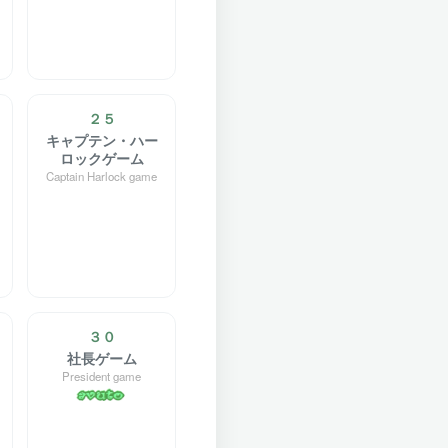
２５
キャプテン・ハー
ロックゲーム
Captain Harlock game
３０
社長ゲーム
President game