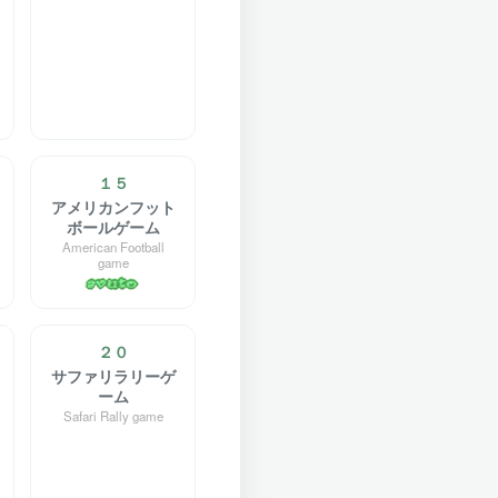
１５
アメリカンフット
ボールゲーム
American Football
game
２０
サファリラリーゲ
ーム
Safari Rally game