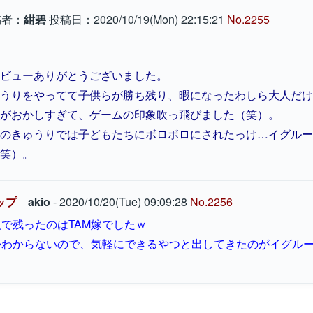
者：
紺碧
投稿日：2020/10/19(Mon) 22:15:21
No.2255
ビューありがとうございました。
うりをやってて子供らが勝ち残り、暇になったわしら大人だけ
がおかしすぎて、ゲームの印象吹っ飛びました（笑）。
のきゅうりでは子どもたちにボロボロにされたっけ…イグルー
笑）。
ップ
akio
- 2020/10/20(Tue) 09:09:28
No.2256
で残ったのはTAM嫁でしたｗ
かわからないので、気軽にできるやつと出してきたのがイグル