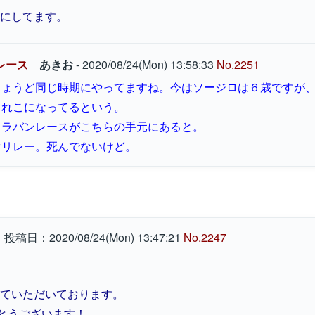
にしてます。
ンレース
あきお
- 2020/08/24(Mon) 13:58:33
No.2251
ちょうど同じ時期にやってますね。今はソージロは６歳ですが
てれこになってるという。
ャラバンレースがこちらの手元にあると。
ぐリレー。死んでないけど。
う
投稿日：2020/08/24(Mon) 13:47:21
No.2247
ていただいております。
でとうございます！