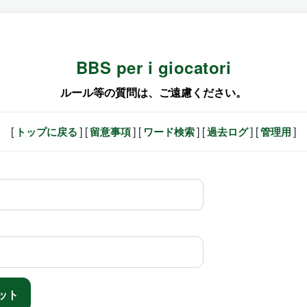
BBS per i giocatori
ルール等の質問は、ご遠慮ください。
[
] [
] [
] [
] [
]
トップに戻る
留意事項
ワード検索
過去ログ
管理用