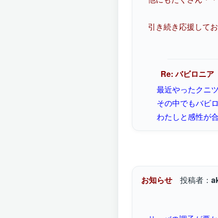
引き続き応援してお
Re: バビロニア
最近やったクニ
その中でもバビ
わたしと感性が
お知らせ
投稿者：
a