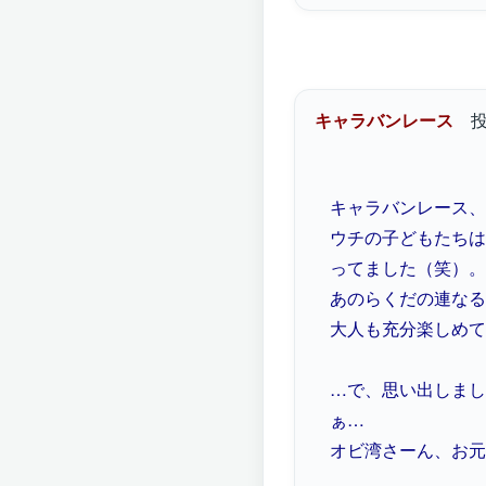
キャラバンレース
投
キャラバンレース、
ウチの子どもたちは
ってました（笑）。
あのらくだの連なる
大人も充分楽しめて
…で、思い出しまし
ぁ…
オビ湾さーん、お元