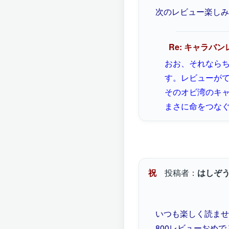
次のレビュー楽しみ
Re: キャラバ
おお、それなら
す。レビューが
そのオビ湾のキ
まさに命をつな
祝
投稿者：
はしぞ
いつも楽しく読ませ
800レビューおめ