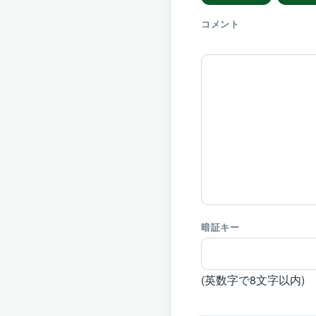
コメント
暗証キー
(英数字で8文字以内)