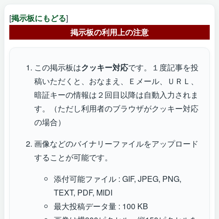
[
掲示板にもどる
]
掲示板の利用上の注意
この掲示板は
クッキー対応
です。１度記事を投
稿いただくと、おなまえ、Ｅメール、ＵＲＬ、
暗証キーの情報は２回目以降は自動入力されま
す。（ただし利用者のブラウザがクッキー対応
の場合）
画像などのバイナリーファイルをアップロード
することが可能です。
添付可能ファイル : GIF, JPEG, PNG,
TEXT, PDF, MIDI
最大投稿データ量 : 100 KB