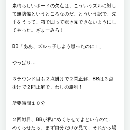
素晴らしいボードの欠点は、こういうズルに対し
て無防備というところなのだ。とういう訳で、先
手をうって、箱で囲って覗き見できないようにし
てやった。ざまーみろ！
BB「ああ、ズルっ子しよう思ったのに！」
やっぱり…
３ラウンド目も２点掛けで２問正解、BBは３点
掛けで２問正解で、わしの勝利！
所要時間１０分
２回戦目、BBが私にめくらせてよというので、
めくらせたら、まず自分だけが見て、それから場