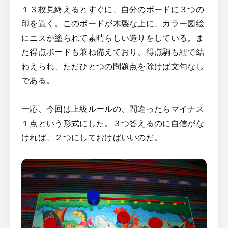
１３枚見終えるとすぐに、自分のボードに３つの
印を置く。このボードが木製な上に、カラー図絵
にニスが塗られて素晴らしい造りをしている。ま
た得点ボードも兼ね備えており、得点駒も紐で結
わえられ、ただひとつの問題点を除けば文句なし
である。
一応、今回は上級ルールの、間違ったらマイナス
１点という形式にした。３つ答えるのに自信がな
ければ、２つにしておけばいいのだ。