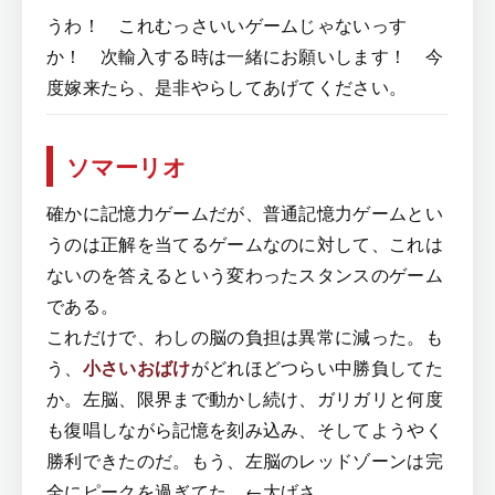
うわ！ これむっさいいゲームじゃないっす
か！ 次輸入する時は一緒にお願いします！ 今
度嫁来たら、是非やらしてあげてください。
ソマーリオ
確かに記憶力ゲームだが、普通記憶力ゲームとい
うのは正解を当てるゲームなのに対して、これは
ないのを答えるという変わったスタンスのゲーム
である。
これだけで、わしの脳の負担は異常に減った。も
う、
小さいおばけ
がどれほどつらい中勝負してた
か。左脳、限界まで動かし続け、ガリガリと何度
も復唱しながら記憶を刻み込み、そしてようやく
勝利できたのだ。もう、左脳のレッドゾーンは完
全にピークを過ぎてた。←大げさ