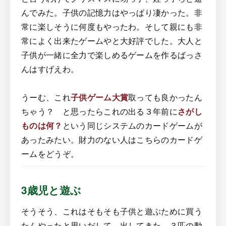
んでみた。子供の記憶力はやっぱり凄かった。非
常に楽しそうに何度もやったわ。そして親にも非
常によく出来たゲームやと大好評でした。大人と
子供が一緒に全力で楽しめるゲームを作るばっさ
んはすげえわ。
うーむ、これ
子供ゲーム大賞
取っても良かったん
ちゃう？ と思ったらこれの出る３年前に
さがし
ものは何？
という同じシステムのカードゲームが
あったみたい。財力のない人はこちらのカードゲ
ームをどうぞ。
3歳児と遊ぶ
そうそう、これはそもそも子供と遊ぶために買う
たんやったと思いだして、出してきた。３匹の動