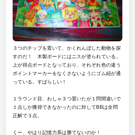
３つのチップを置いて、かくれんぼした動物を探
すのだ！ 木製ボードにはニスが塗られている。
上が得点ボードとなっており、それぞれ色の違う
ポイントマーカーをなくさないようにゴム紐が通
っている。すばらしい！
１ラウンド目、わしゃ３つ置いたが１問間違いで
１点しか獲得できなかったのに対してBBは全問
正解で３点。
くー、やはり記憶力系は勝てないのか！