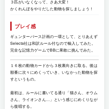
３匹がいなくなって、さあ大変！
かくれんぼをやりだした動物を探しましょう！
プレイ感
ギュンターバース計画の一環として、とりあえず
Selecta社は和訳ルール付なので輸入してみた。
完全な記憶力ゲームでBBに果敢に挑んでみた。
１６枚の動物カードから３枚裏向きに取る。後は
順番に次々にめくっていき、いなかった動物を探
すというもの。
最初は、ルールに書いてる通り「猫さん、オウム
さん、ライオンさん…」という感じにめくりなが
ら復唱する。