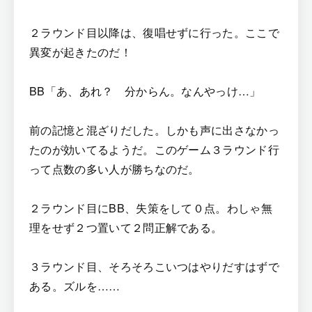
２ラウンド目以降は、復唱せずに行った。ここで
異変が起きたのだ！
BB「あ、あれ？ 分からん。なんやっけ…」
前の記憶と混ざりだした。しかも声に出さなかっ
たのが効いてるようだ。このゲーム３ラウンド行
って点数の多い人が勝ちなのだ。
２ラウンド目にBB、失策をして０点。わしゃ無
理をせず２つ置いて２問正解である。
３ラウンド目、そろそろこいつはやりだすはずで
ある。ズルを……