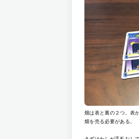
畑は表と裏の２つ。表
畑を売る必要がある。
まずはわしが手札なし