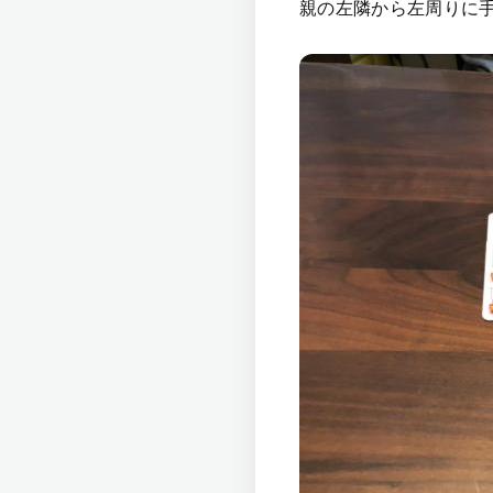
親の左隣から左周りに