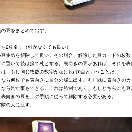
類の豆をまとめて出す。
ドを2枚引く（引かなくても良い）
の豆集めを解除して良い。その場合、解除した豆カードの枚数
前に置いて後は捨て札とする。裏向きの豆があれば、それを表
トは、もし同じ枚数の数字がなければ0点ということだ。
ドなら何枚でも表向きに自分の場に出す。もし既に表向きのカ
ドなら足す事もできる。これは強制であり、もしどちらにも豆
、表向きの豆を上の手順に従って解除する必要がある。
右隣の人に渡す。