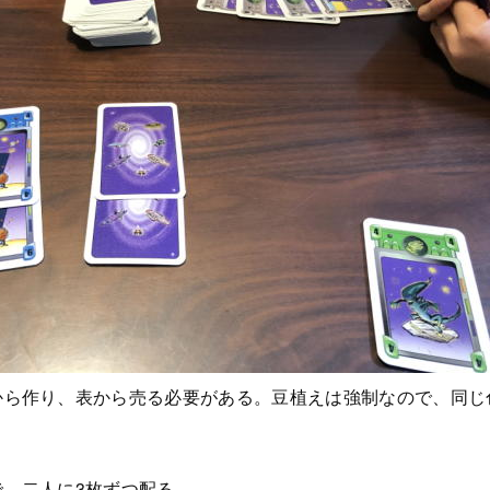
から作り、表から売る必要がある。豆植えは強制なので、同じ
で、二人に3枚ずつ配る。