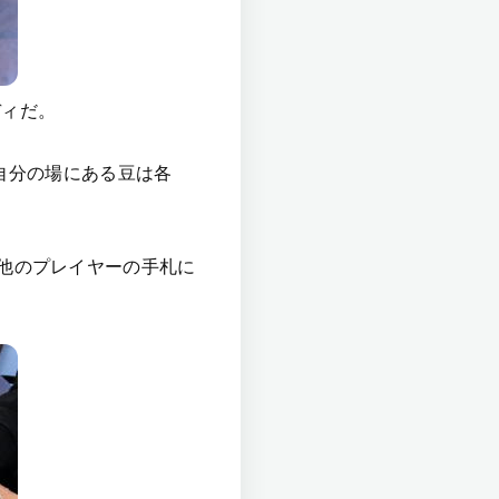
ディだ。
自分の場にある豆は各
他のプレイヤーの手札に