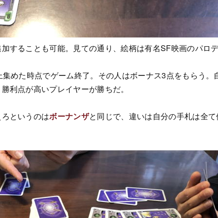
追加することも可能。見ての通り、絵柄は有名SF映画のパロ
上集めた時点でゲーム終了。その人はボーナス3点をもらう。
。勝利点が高いプレイヤーが勝ちだ。
えろというのは
ボーナンザ
と同じで、違いは自分の手札は全て