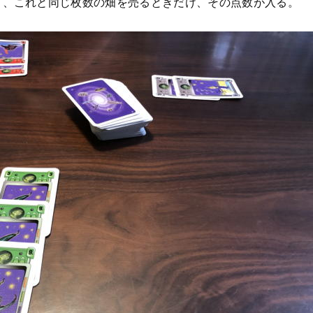
り、これと同じ枚数の畑を売るときだけ、その点数が入る。