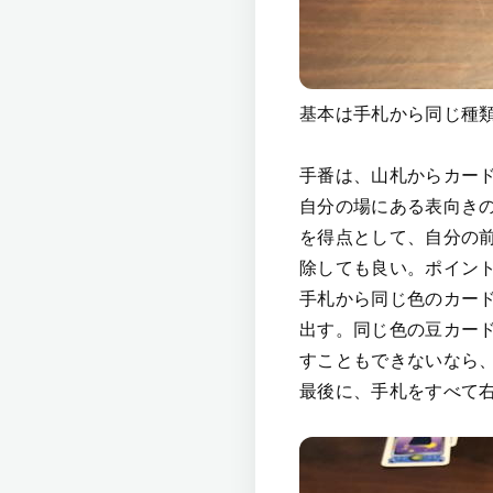
基本は手札から同じ種
手番は、山札からカー
自分の場にある表向き
を得点として、自分の
除しても良い。ポイン
手札から同じ色のカー
出す。同じ色の豆カー
すこともできないなら
最後に、手札をすべて