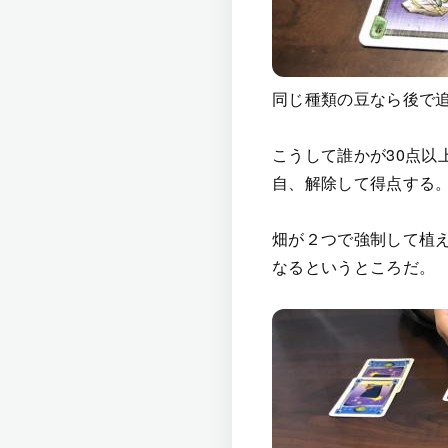
同じ種類の豆なら後で
こうして誰かが30点以
自、解除して得点する
畑が２つで強制して植
なるというところだ。