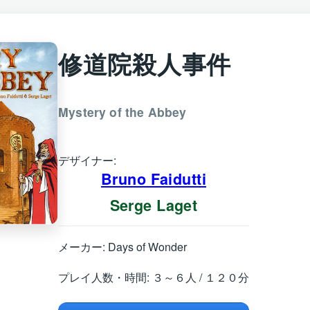
修道院殺人事件
Mystery of the Abbey
デザイナー:
Bruno Faidutti
Serge Laget
メーカー: Days of Wonder
プレイ人数・時間: ３～６人 / １２０分