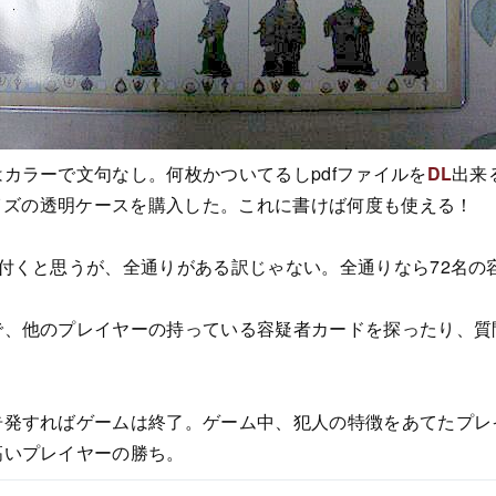
カラーで文句なし。何枚かついてるしpdfファイルを
DL
出来
サイズの透明ケースを購入した。これに書けば何度も使える！
付くと思うが、全通りがある訳じゃない。全通りなら72名の
で、他のプレイヤーの持っている容疑者カードを探ったり、質
告発すればゲームは終了。ゲーム中、犯人の特徴をあてたプレ
高いプレイヤーの勝ち。