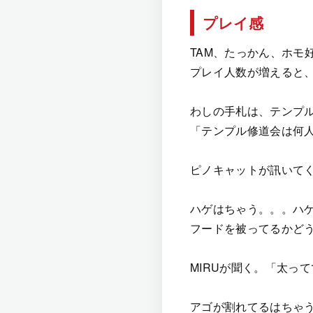
プレイ感
TAM、たっかん、ホモ
プレイ人数が増えると、
わしの手札は、テンプ
「テンプル修道会は何
ピノキャットが訊いて
ハゲはちゃう。。。ハ
フードを被ってるかど
MIRUが聞く。「太っ
アゴが割れてるはちゃ