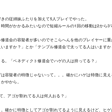
好きの従姉妹ふたりを加えて5人プレイでやった。
時間がかかるみたいなので短縮ルールの1回の移動は2から3
ル修道会の容疑者が多いのでそこらへんを他のプレイヤーに重
人いますか？」とか「テンプル修道会で太ってる人はいますか
くる。「ベネディクト修道会でハゲの人は持ってる？」
ゲは容疑者の特徴じゃないって。。。確かにハゲは特徴に見え
うかやから。
てて、アゴが割れてる人は何人おる？」
う。確かに特徴としてアゴが割れてるように見えるけど、ヒゲ