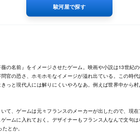
駿河屋で探す
薔薇の名前』をイメージさせたゲーム。映画や小説は13世紀
審問官の恐さ、ホモホモなイメージが溢れ出ている。この時代
はきっと現代人には解りにくいやろなあ。例えば世界中から村
といて、ゲームは元々フランスのメーカーが出したので、現在
スゲームに入れておく。デザイナーもフランス人なんで文句は
かったとか。