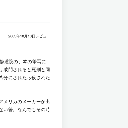
2003年10月10日レビュー
の修道院の、本の筆写に
は破門されると死刑と同
八分にされたら殺された
アメリカのメーカーが出
ない筈。なんでもその時