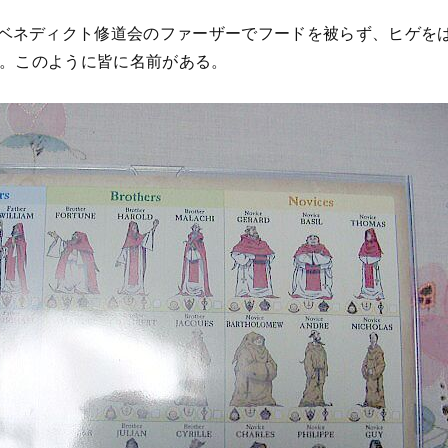
、ベネディクト修道会のファーザーでフードを被らず、ヒゲを
ある。このように皆に名前がある。