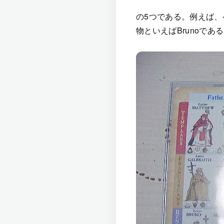
の5つである。例えば
物といえばBrunoで