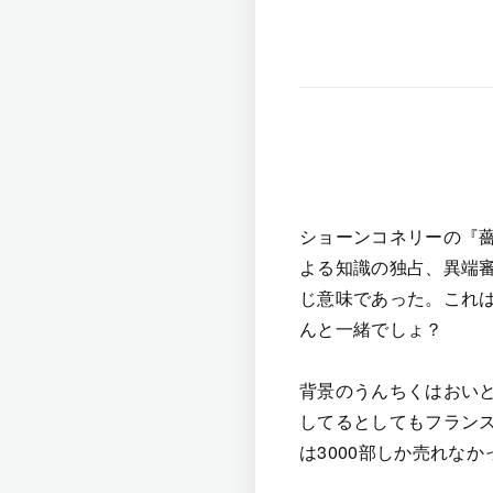
ショーンコネリーの『
よる知識の独占、異端
じ意味であった。これ
んと一緒でしょ？
背景のうんちくはおい
してるとしてもフラン
は3000部しか売れな