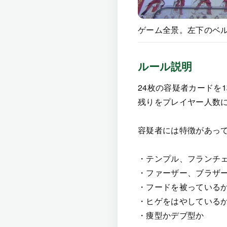
ゲーム全景。左下のベ
ルール説明
24枚の容疑者カードを
残りをプレイヤー人数
容疑者には特徴があっ
・テンプル、フランチ
・ファーザー、ブラザ
・フードを被っている
・ヒゲをはやしている
・痩型かデブ型か