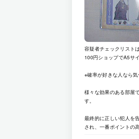
容疑者チェックリストは
100円ショップでA5
※確率が好きな人なら気
様々な効果のある部屋
す。
最終的に正しい犯人を
され、一番ポイントの