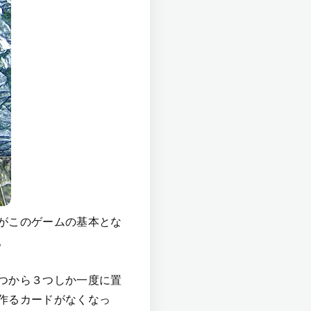
がこのゲームの基本とな
。
つから３つしか一度に置
作るカードがなくなっ