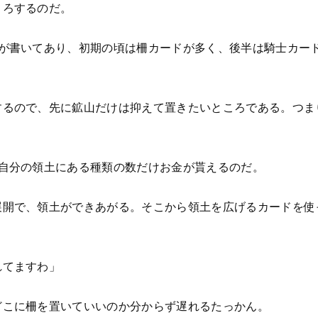
うろするのだ。
動が書いてあり、初期の頃は柵カードが多く、後半は騎士カー
するので、先に鉱山だけは抑えて置きたいところである。つま
、自分の領土にある種類の数だけお金が貰えるのだ。
展開で、領土ができあがる。そこから領土を広げるカードを使
れてますわ」
どこに柵を置いていいのか分からず遅れるたっかん。