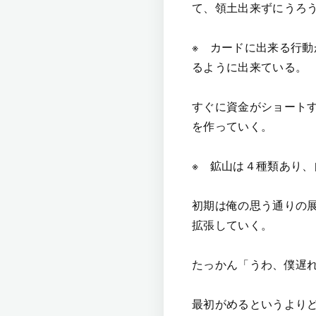
て、領土出来ずにうろ
※ カードに出来る行
るように出来ている。
すぐに資金がショート
を作っていく。
※ 鉱山は４種類あり
初期は俺の思う通りの
拡張していく。
たっかん「うわ、僕遅
最初がめるというより