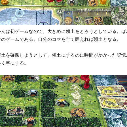
かんは初ゲームなので、大きめに領土をとろうとしている。ぱ
けのゲームである。自分のコマを全て囲えれば領土となる。
領土を確保しようとして、領土にするのに時間がかかった記憶
いく事にする。