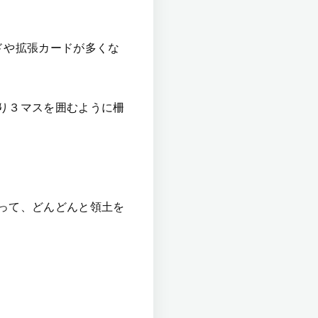
ドや拡張カードが多くな
り３マスを囲むように柵
って、どんどんと領土を