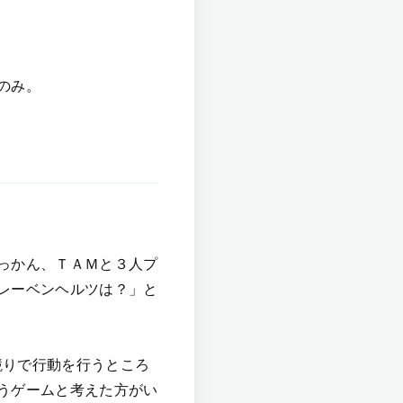
のみ。
っかん、ＴＡＭと３人プ
レーベンヘルツは？」と
来競りで行動を行うところ
うゲームと考えた方がい