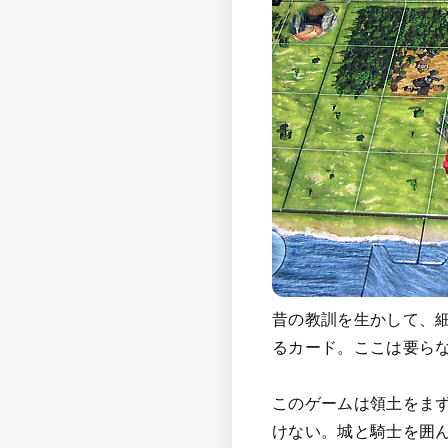
昔の教訓を生かして、
るカード。ここは要ら
このゲームは領土をま
けない。城と騎士を囲