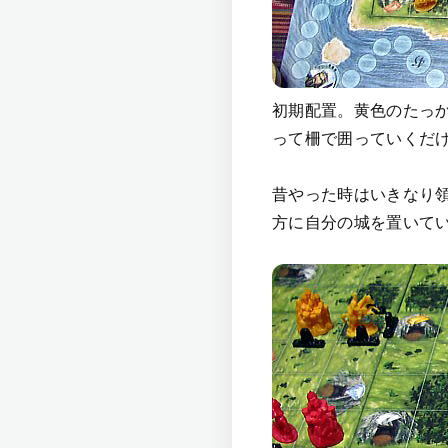
初期配置。黄色のたっ
って柵で囲っていくだ
昔やった時はいきなり
方に自分の城を置いて