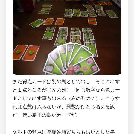
また得点カードは別の列として出し、そこに出す
と１点となるが（左の列）、同じ数字なら色カー
ドとして出す事も出来る（右の列の７）。こうす
れば点数は入らないが、列数がひとつ増える訳
だ。使い勝手の良いカードだ。
ケルトの弱点は降順昇順どちらも良いとした事