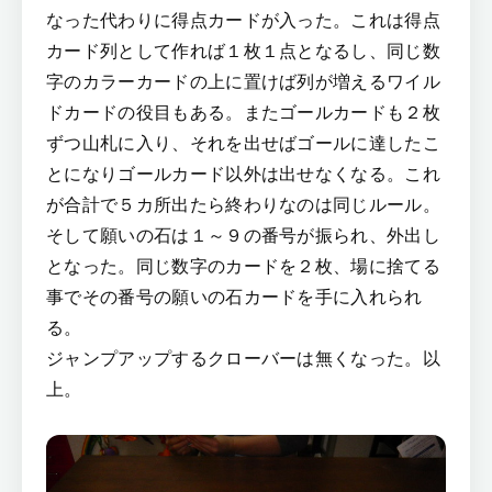
なった代わりに得点カードが入った。これは得点
カード列として作れば１枚１点となるし、同じ数
字のカラーカードの上に置けば列が増えるワイル
ドカードの役目もある。またゴールカードも２枚
ずつ山札に入り、それを出せばゴールに達したこ
とになりゴールカード以外は出せなくなる。これ
が合計で５カ所出たら終わりなのは同じルール。
そして願いの石は１～９の番号が振られ、外出し
となった。同じ数字のカードを２枚、場に捨てる
事でその番号の願いの石カードを手に入れられ
る。
ジャンプアップするクローバーは無くなった。以
上。