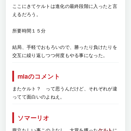
ここにきてケルトは進化の最終段階に入ったと言
えるだろう。
所要時間１５分
結局、手軽でおもろいので、勝ったり負けたりを
交互に繰り返しつつ何度もやる事になった。
miaのコメント
またケルト？ って思うんだけど、それぞれが違
ってて面白いのよねえ。
ソマーリオ
腹立たしい事この上なし。大賞を獲った
ケルト
に