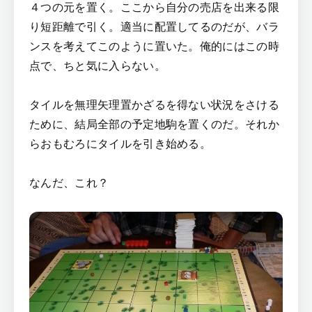
４つの元を置く。ここから自分の売店を出来る限
り短距離で引く。適当に配置してるのだが、バラ
ンスを考えてこのように置いた。俺的にはこの時
点で、ちと気に入らない。
タイルを無理矢理置かざるを得ない状況をさける
ために、結局全部の予定地駒を置くのだ。それか
らおもむろにタイルを引き始める。
なんだ、これ？