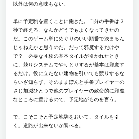
以外は何の意味もない。
単に予定駒を置くことに飽きた。自分の手番は２
秒で終える。なんかどうでもよくなってきたの
だ。このゲーム単にめぐりのいい順番で決まるん
じゃねえかと思うのだ。だって邪魔するだけや
で？ 必要な４枚の基本タイルが引かれたとき
に、競りシステムでやりとりするが基本は邪魔す
るだけ。役に立たない建物を引いても競りするな
らいざ知らず、そのままぽんと手番プレイヤーの
さじ加減ひとつで他のプレイヤーの致命的に邪魔
なところに置けるので、予定地がものを言う。
で、こそこそと予定地駒をおいて、タイルを引
く。道路が出来ないか調べる。