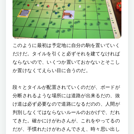
このように最初は予定地に自分の駒を置いていく
だけだ。タイルを引くと必ずそれを建てなければ
ならないので、いくつか置いておかないとそこし
か置けなくてえらい目に合うのだ。
段々とタイルが配置されていくのだが、ボードが
分断されるような場所には道路が出来るだの、抜
け道は必ず必要なので道路になるだのの、人間が
判別しなくてはならないルールのおかげで、だれ
てきた。確かにけがわさんが、これをやってるの
だが、手慣れたけがわさんでさえ、時々思い出し