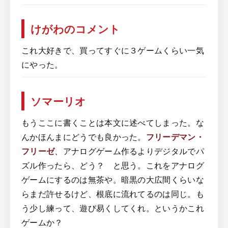
けがわのコメント
これ大好きで、買ってすぐに３ゲームくらい一気
にやった。
ソマーリオ
もうここに書くことは本文に述べてしまった。な
んかほんまにどうでも良かった。
フリーデマン・
フリーゼ
、アナログゲーム作るよりデジタルでパ
ズル作ったら、どう？ と思う。これをアナログ
ゲームにするのは無茶や。暗黒の大広間くらいな
らまだ許せるけど、根底に流れてるのは同じ。も
う少し練って、遊び易くしてくれ。というかこれ
ゲームか？