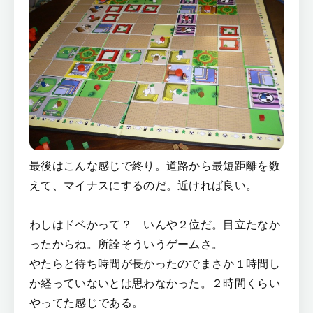
最後はこんな感じで終り。道路から最短距離を数
えて、マイナスにするのだ。近ければ良い。
わしはドベかって？ いんや２位だ。目立たなか
ったからね。所詮そういうゲームさ。
やたらと待ち時間が長かったのでまさか１時間し
か経っていないとは思わなかった。２時間くらい
やってた感じである。