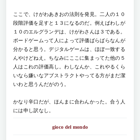
ここで、けがわあきおの法則を発見。二人の１０
段階評価を足すと１３になるのだ。例えばわしが
１０のエルグランデは、けがわさんは３である。
ボードゲームって人によって評価ばらばらなんが
分かると思う。デジタルゲームは、ほぼ一致する
んやけどねえ。ちなみにここに集まってた他の５
人はこれの評価高し。わしなんか、これやるくら
いなら嫌いなアブストラクトやってる方がまだ潔
いわと思うんだがのう。
かなり辛口だが、ほんまに合わんかった。合う人
には申し訳なし。
gioco del mondo