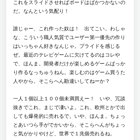
これをスライドさせればボードはぱかつかないの
だ。なんという気配り！
誰じゃー、これ作った奴は！ 出てこい。わしゃ
な、こういう職人気質でユーザー第一優先の作り
はいっちゃん好きなんじゃ。プライドを感じる
ぜ。最近のテレビゲームに欠けてるのはコレや
で、ほんま。開発者だけが楽しめるゲームばっか
り作るなっちゅうねん。楽しむのはゲーム買うた
人やから。そこらへん勘違いしてねーか？
一人１個以上１００個未満買えー！ いや、冗談
抜きでこれ、まじで凄いよ。これ、欧州とかで出
しても爆発的に売れるで。いや、ほんま。ちょっ
とあいつら手がでかいから、そこらへんがちょっ
と気がかりやけど、世界で１兆個売れるね。