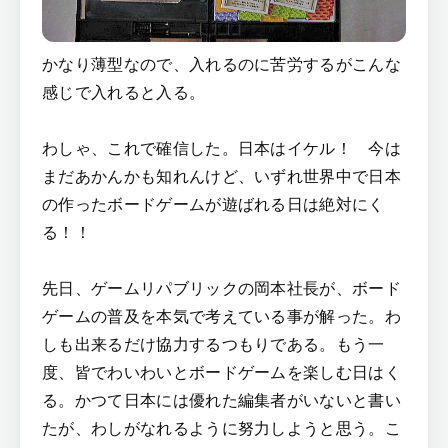
かなり薄型なので、入れるのに苦労するがこんな
感じで入れると入る。
わしゃ、これで確信した。日本はイケル！ 今は
まだあかんかも知れんけど、いずれ世界中で日本
の作ったボードゲームが遊ばれる日は絶対にく
る！！
先日、ゲームリパブリックの岡本社長が、ボード
ゲームの普及を本気で考えている事が解った。わ
しも出来るだけ協力するつもりである。もう一
度、皆でわいわいとボードゲームを楽しむ日はく
る。かつて日本には優れた編集者がいないと書い
たが、わしがなれるように努力しようと思う。こ