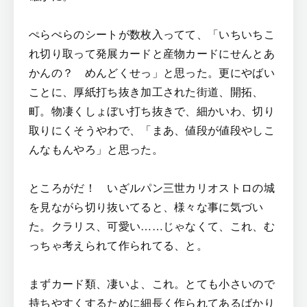
ぺらぺらのシートが数枚入ってて、「いちいちこ
れ切り取って発展カードと産物カードにせんとあ
かんの？ めんどくせっ」と思った。更にやばい
ことに、厚紙打ち抜き加工された街道、開拓、
町。物凄くしょぼい打ち抜きで、細かいわ、切り
取りにくそうやわで、「まあ、値段が値段やしこ
んなもんやろ」と思った。
ところがだ！ いざルパン三世カリオストロの城
を見ながら切り抜いてると、様々な事に気づい
た。クラリス、可愛い……じゃなくて、これ、む
っちゃ考えられて作られてる、と。
まずカード類、凄いよ、これ。とても小さいので
持ちやすくするために細長く作られてあるばかり