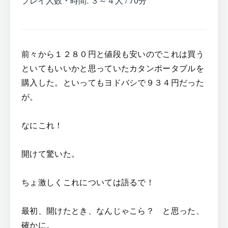
プレイ人数・時間: ３～４人 / 70分
前々から１２８０円と値段も安いのでこれは買う
といてもいいかと思っていたカタンポータブルを
購入した。といってもヨドバシで９３４円だった
が。
なにこれ！
開けて驚いた。
ちょ激しくこれについては語るで！
最初、開けたとき、なんじゃこら？ と思った、
確かに。