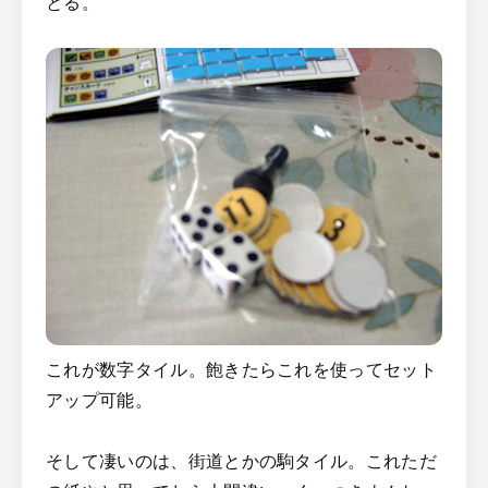
とる。
これが数字タイル。飽きたらこれを使ってセット
アップ可能。
そして凄いのは、街道とかの駒タイル。これただ