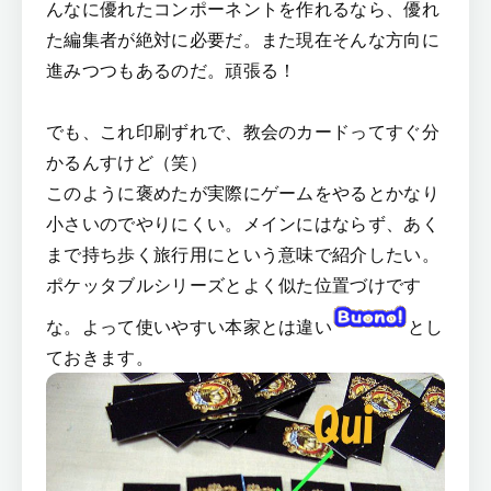
んなに優れたコンポーネントを作れるなら、優れ
た編集者が絶対に必要だ。また現在そんな方向に
進みつつもあるのだ。頑張る！
でも、これ印刷ずれで、教会のカードってすぐ分
かるんすけど（笑）
このように褒めたが実際にゲームをやるとかなり
小さいのでやりにくい。メインにはならず、あく
まで持ち歩く旅行用にという意味で紹介したい。
ポケッタブルシリーズとよく似た位置づけです
な。よって使いやすい本家とは違い
とし
ておきます。