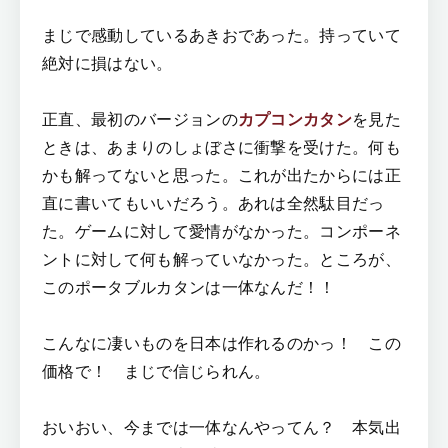
まじで感動しているあきおであった。持っていて
絶対に損はない。
正直、最初のバージョンの
カプコンカタン
を見た
ときは、あまりのしょぼさに衝撃を受けた。何も
かも解ってないと思った。これが出たからには正
直に書いてもいいだろう。あれは全然駄目だっ
た。ゲームに対して愛情がなかった。コンポーネ
ントに対して何も解っていなかった。ところが、
このポータブルカタンは一体なんだ！！
こんなに凄いものを日本は作れるのかっ！ この
価格で！ まじで信じられん。
おいおい、今までは一体なんやってん？ 本気出