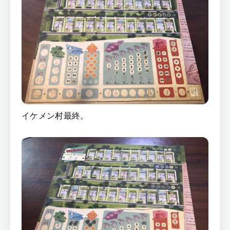
イケメン村最終。