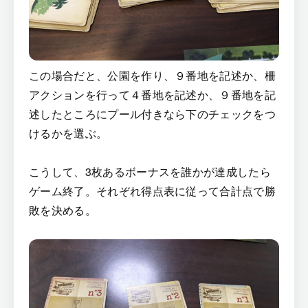
この場合だと、公園を作り、９番地を記述か、柵
アクションを行って４番地を記述か、９番地を記
述したところにプール付きなら下のチェックをつ
けるかを選ぶ。
こうして、3枚あるボーナスを誰かが達成したら
ゲーム終了。それぞれ得点表に従って合計点で勝
敗を決める。