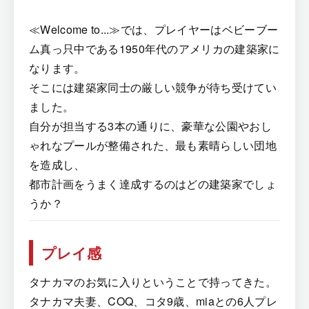
≪Welcome to...≫では、プレイヤーはベビーブー
ム真っ只中である1950年代のアメリカの建築家に
なります。
そこには建築家同士の厳しい競争が待ち受けてい
ました。
自分が担当する3本の通りに、豪華な公園やおし
ゃれなプールが整備された、最も素晴らしい団地
を造成し、
都市計画をうまく達成するのはどの建築家でしょ
うか？
プレイ感
タナカマのお気に入りということで持ってきた。
タナカマ夫妻、COQ、コタ9歳、miaとの6人プレ