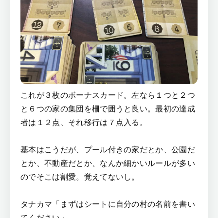
これが３枚のボーナスカード。左なら１つと２つ
と６つの家の集団を柵で囲うと良い。最初の達成
者は１２点、それ移行は７点入る。
基本はこうだが、プール付きの家だとか、公園だ
とか、不動産だとか、なんか細かいルールが多い
のでそこは割愛。覚えてないし。
タナカマ「まずはシートに自分の村の名前を書い
てください」