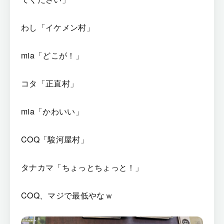
わし「イケメン村」
mia「どこが！」
コタ「正直村」
mia「かわいい」
COQ「駿河屋村」
タナカマ「ちょっとちょっと！」
COQ、マジで最低やなｗ