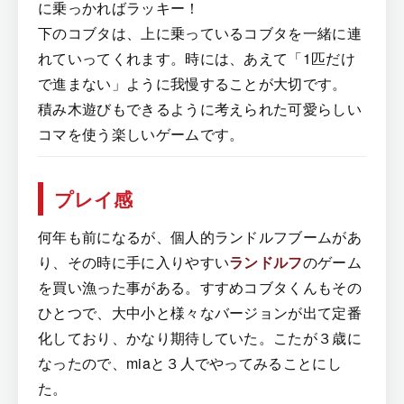
に乗っかればラッキー！
下のコブタは、上に乗っているコブタを一緒に連
れていってくれます。時には、あえて「1匹だけ
で進まない」ように我慢することが大切です。
積み木遊びもできるように考えられた可愛らしい
コマを使う楽しいゲームです。
プレイ感
何年も前になるが、個人的ランドルフブームがあ
り、その時に手に入りやすい
ランドルフ
のゲーム
を買い漁った事がある。すすめコブタくんもその
ひとつで、大中小と様々なバージョンが出て定番
化しており、かなり期待していた。こたが３歳に
なったので、miaと３人でやってみることにし
た。