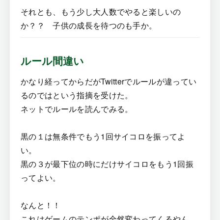
それとも、もう少し大人数でやると楽しいの
か？？ 子供の成長を待つのも手か。
ルール間違い
かなり経ってからだがTwitterでルールが違ってい
るのではという指摘を受けた。
ネットでルールを読んでみる。
黒の１は無条件でもう1回サイコロを振ってよ
い。
黒の３が最下位の時にだけサイコロをもう1回振
ってよい。
なんと！！
これはゲームのテンポが全然変わってくるやん