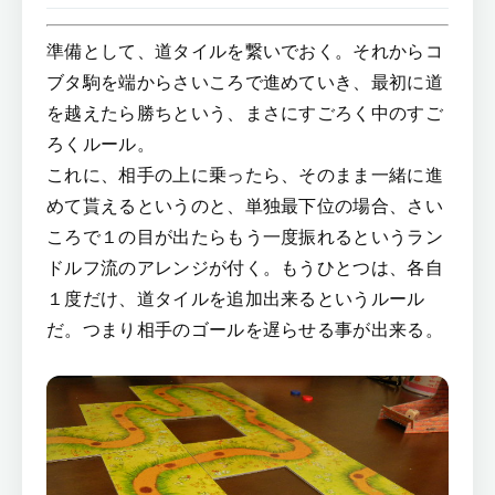
準備として、道タイルを繋いでおく。それからコ
ブタ駒を端からさいころで進めていき、最初に道
を越えたら勝ちという、まさにすごろく中のすご
ろくルール。
これに、相手の上に乗ったら、そのまま一緒に進
めて貰えるというのと、単独最下位の場合、さい
ころで１の目が出たらもう一度振れるというラン
ドルフ流のアレンジが付く。もうひとつは、各自
１度だけ、道タイルを追加出来るというルール
だ。つまり相手のゴールを遅らせる事が出来る。