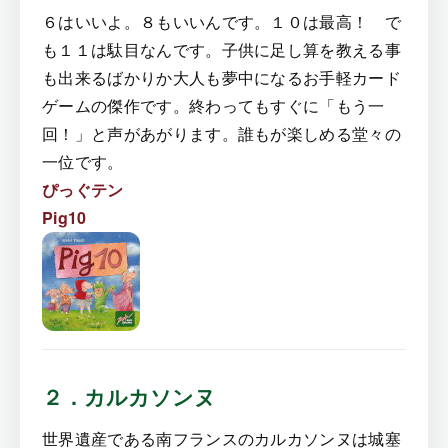
６はいいよ。８もいいんです。１０は最高！ で
も１１は駄目なんです。子供に足し算を教える事
も出来るばかりか大人も夢中になるお手軽カード
ゲームの傑作です。終わってもすぐに「もう一
回！」と声があがります。誰もが楽しめる堂々の
一位です。
ぴっぐテン
Pig10
２．カルカソンヌ
世界遺産である南フランスのカルカソンヌは城塞