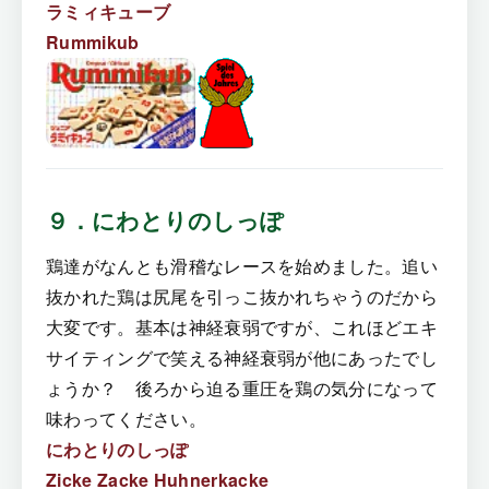
ラミィキューブ
Rummikub
９．にわとりのしっぽ
鶏達がなんとも滑稽なレースを始めました。追い
抜かれた鶏は尻尾を引っこ抜かれちゃうのだから
大変です。基本は神経衰弱ですが、これほどエキ
サイティングで笑える神経衰弱が他にあったでし
ょうか？ 後ろから迫る重圧を鶏の気分になって
味わってください。
にわとりのしっぽ
Zicke Zacke Huhnerkacke