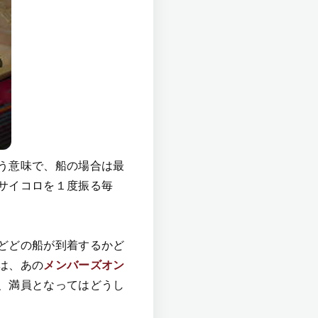
う意味で、船の場合は最
サイコロを１度振る毎
どどの船が到着するかど
は、あの
メンバーズオン
、満員となってはどうし