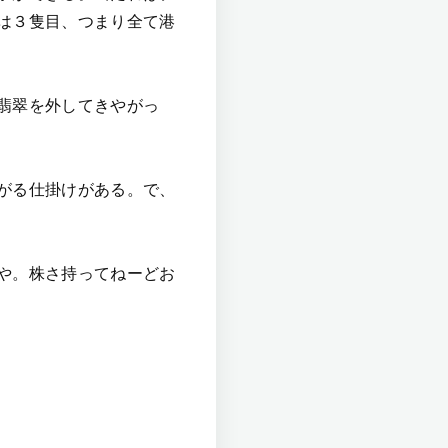
は３隻目、つまり全て港
翡翠を外してきやがっ
がる仕掛けがある。で、
や。株さ持ってねーどお