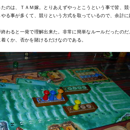
ったのは、ＴＡＭ嫁。とりあえずやっとこうという事で皆、競
らやる事が多くて、競りという方式を取っているので、余計に
が終わると一発で理解出来た。非常に簡単なルールだったのだ
に着くか、否かを賭けるだけなのである。