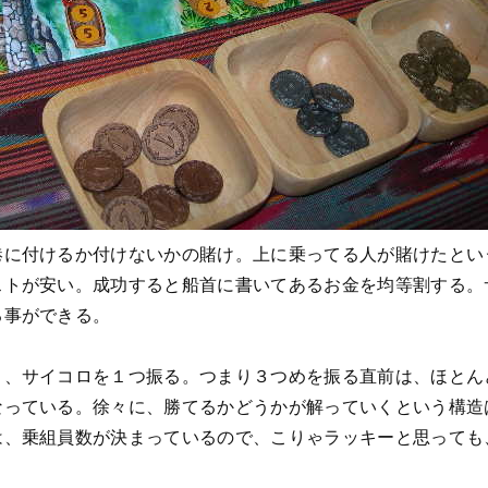
港に付けるか付けないかの賭け。上に乗ってる人が賭けたとい
ストが安い。成功すると船首に書いてあるお金を均等割する。
る事ができる。
と、サイコロを１つ振る。つまり３つめを振る直前は、ほとん
なっている。徐々に、勝てるかどうかが解っていくという構造
は、乗組員数が決まっているので、こりゃラッキーと思っても