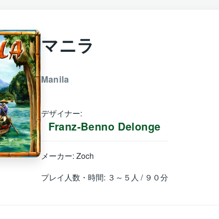
マニラ
Manila
デザイナー:
Franz-Benno Delonge
メーカー: Zoch
プレイ人数・時間: ３～５人 / ９０分