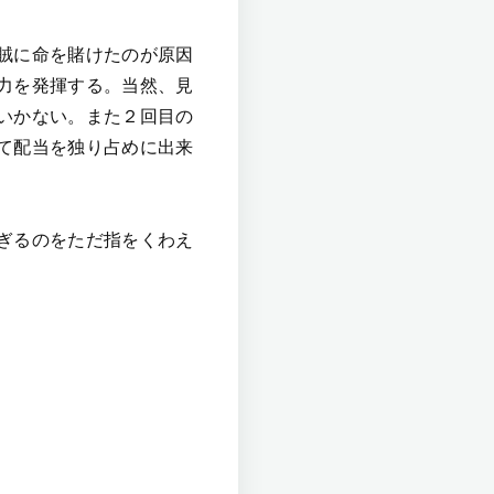
賊に命を賭けたのが原因
力を発揮する。当然、見
いかない。また２回目の
て配当を独り占めに出来
ぎるのをただ指をくわえ