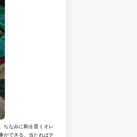
。ちなみに駒を置くオレ
事ができる。当たればデ