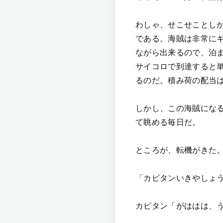
わしゃ、せこせことし
である。海賊は非常に
ながら出来るので、泊
サイコロで到達すると
るのだ。積み荷の配当
しかし、この海賊にな
て眺める毎日だ。
ところが、転機がきた
「カピタンいきやしょ
カピタン「がははは、