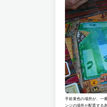
手前黄色の場所が、一
ンジの場所が配置する