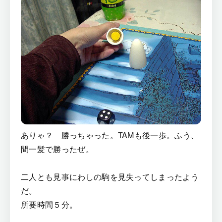
ありゃ？ 勝っちゃった。TAMも後一歩。ふう、
間一髪で勝ったぜ。
二人とも見事にわしの駒を見失ってしまったよう
だ。
所要時間５分。