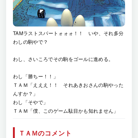
TAMラストスパートォォォ！！ いや、それ多分
わしの駒やで？
わし、さいころでその駒をゴールに進める。
わし「勝ちー！！」
ＴＡＭ「えええ！！ それあきおさんの駒やった
んすか？」
わし「そやで」
ＴＡＭ「僕、このゲーム駄目かも知れません」
ＴＡＭのコメント