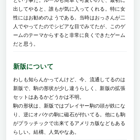
出してやると、誰もが気に入ってくれる。特に女
性にはお勧めのようである。当時はおっさんが二
人でやってたのでシビアな目でみてたが、このゲ
ームのテーマからすると非常に良くできたゲーム
だと思う。
新版について
わしも知らんかってんけど、今、流通してるのは
新版で、駒の形状が少し違うらしく、新版の拡張
セットはあるかどうかは不明。
駒の形状は、新版ではプレイヤー駒の頭が鉄にな
り、逆にオバケの駒に磁石が付いてる。他にも駒
がプラッチックで出来てるアメリカ版などもある
らしい。結構、人気やなあ。