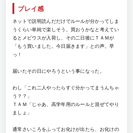
プレイ感
ネットで説明読んだだけでルールが分かってしま
うくらい単純で楽しそう。買おうかなと考えてい
るとメビウスが入荷し、その二日後にＴＡＭが
「もう買いました。今日届きます」との声。早
っ！
届いたその日にやろうという事になった。
わし「これ二人やったらすぐ分かってまうんちゃ
う？？」
ＴＡＭ「じゃあ、高学年用のルールと混ぜてやり
ましょ」
通常さいころをふってお化けが出たら、お化けの