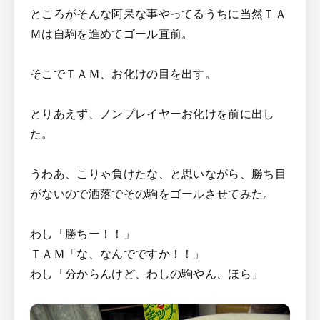
ところがそんな阿呆な事やってるうちに当然ＴＡ
Ｍは自駒を進めてゴール直前。
そこでＴＡＭ、お化けの目を出す。
とりあえず、ノンプレイヤーお化けを前に出し
た。
うわあ、こりゃ負けたな、と思いながら、勝ち目
がないので洒落でその駒をゴールさせてみた。
わし「勝ちー！！」
ＴＡＭ「な、なんでですか！！」
わし「分からんけど、わしの駒やん、ほら」