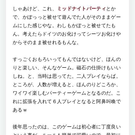
しゃあけど、これ、
ミッドナイトパーティ
とか
で、かぽっっと被せて遊んでた人がそのままゲー
ムにした感じやな。わしもかぽっと被せてたも
ん。考えたらドイツのお化けってシーツお化けや
からそのまま被せれるもんな。
すっごくおもろいってもんではないけど、ほんの
りと楽しい、そんなゲーム。磁石の仕掛けもいい
しね。と、当時は思ってた。二人プレイならば。
ところが、人数が増えると、ほんのりどころか、
ワイワイ楽しむパーティーゲームとなるのだ。こ
れに拡張を入れて６人プレイとなると阿鼻叫喚で
あるｗ
後年思ったのは、このゲームは初心者に丁度良い
という事だ。ルールも簡単で可愛いので、最初に