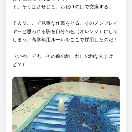
ト。そうはさせじと、お化けの目で交換する。
ＴＡＭここで見事な作戦をとる。そのノンプレイ
ヤーと思われる駒を自分の色（オレンジ）にして
しまう。高学年用ルールをここで採用したのだ！
（いや、でも、その前の駒、わしの駒なんすけ
ど？）