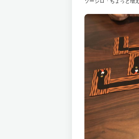
ソージロ「ちょっと増