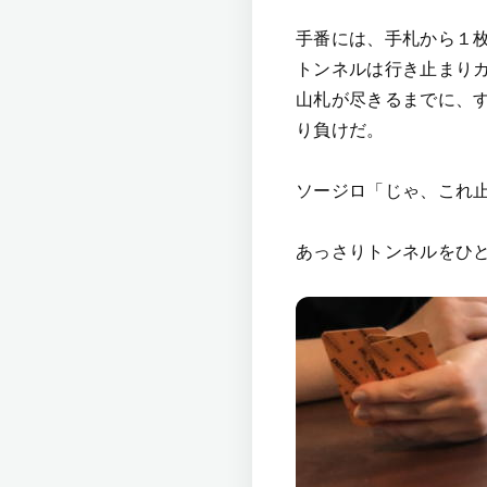
手番には、手札から１
トンネルは行き止まり
山札が尽きるまでに、
り負けだ。
ソージロ「じゃ、これ
あっさりトンネルをひ