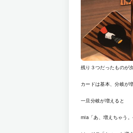
残り３つだったものが
カードは基本、分岐が
一旦分岐が増えると
mia「あ、増えちゃう