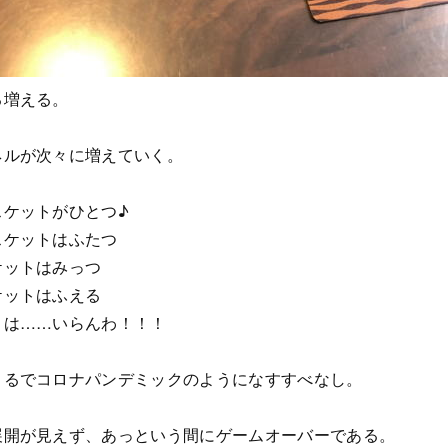
る増える。
ネルが次々に増えていく。
スケットがひとつ♪
スケットはふたつ
ケットはみっつ
ケットはふえる
トは……いらんわ！！！
まるでコロナパンデミックのようになすすべなし。
展開が見えず、あっという間にゲームオーバーである。