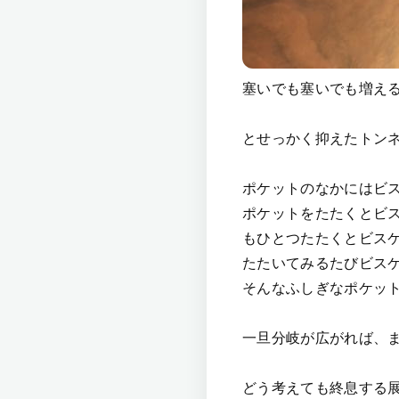
塞いでも塞いでも増え
とせっかく抑えたトン
ポケットのなかにはビ
ポケットをたたくとビ
もひとつたたくとビス
たたいてみるたびビス
そんなふしぎなポケッ
一旦分岐が広がれば、
どう考えても終息する