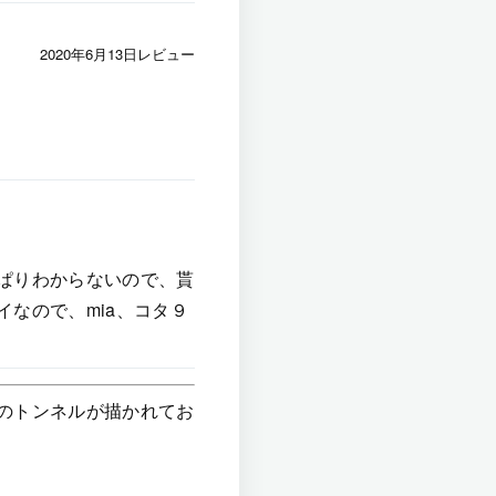
2020年6月13日レビュー
ぱりわからないので、貰
なので、mia、コタ９
のトンネルが描かれてお