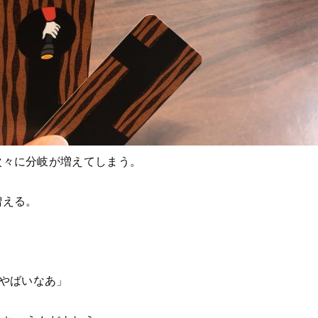
次々に分岐が増えてしまう。
増える。
。やばいなあ」