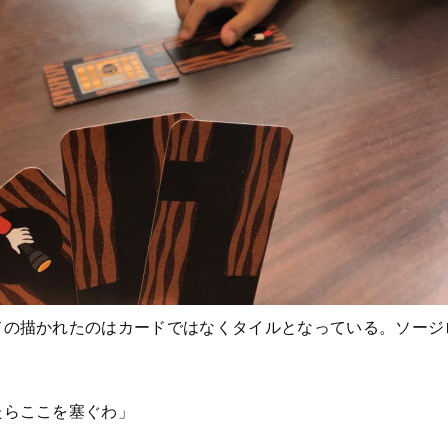
ドの描かれたのはカードではなくタイルとなっている。ソージ
たらここを塞ぐわ」