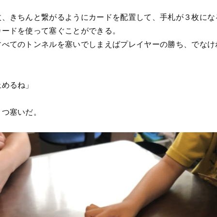
枚、きちんと繋がるようにカードを配置して、手札が３枚にな
カードを使って塞ぐことができる。
すべてのトンネルを塞いでしまえばプレイヤーの勝ち、でなけ
止めるね」
とつ塞いだ。